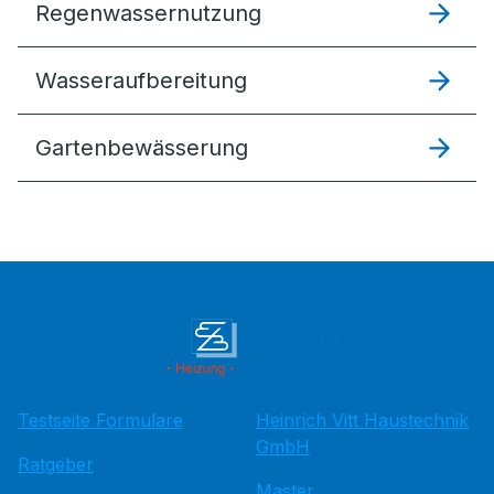
Regenwassernutzung
Wasseraufbereitung
Gartenbewässerung
Testseite Formulare
Heinrich Vitt Haustechnik
GmbH
Ratgeber
Master