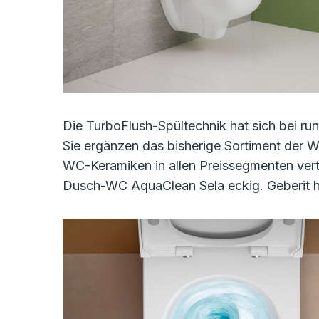
Die TurboFlush-Spültechnik hat sich bei ru
Sie ergänzen das bisherige Sortiment der W
WC-Keramiken in allen Preissegmenten vert
Dusch-WC AquaClean Sela eckig. Geberit 