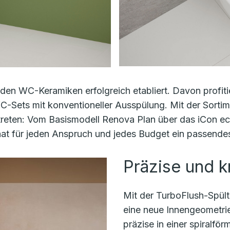
nden WC-Keramiken erfolgreich etabliert. Davon profi
C-Sets mit konventioneller Ausspülung. Mit der Sortim
reten: Vom Basismodell Renova Plan über das iCon eck
hat für jeden Anspruch und jedes Budget ein passen
Präzise und k
Mit der TurboFlush-Spült
eine neue Innengeometrie
präzise in einer spiralf