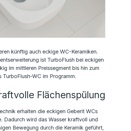
tieren künftig auch eckige WC-Keramiken.
entserweiterung ist TurboFlush bei eckigen
ig im mittleren Preissegment bis hin zum
des TurboFlush-WC im Programm.
raftvolle Flächenspülung
echnik erhalten die eckigen Geberit WCs
. Dadurch wird das Wasser kraftvoll und
örmigen Bewegung durch die Keramik geführt,