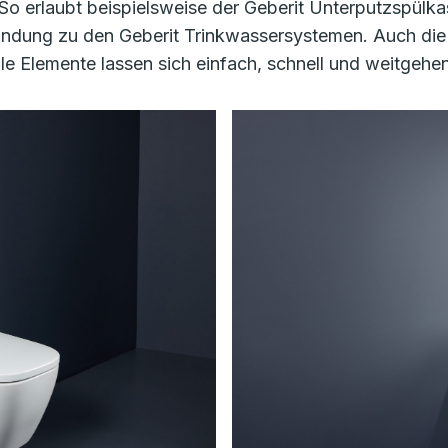
o erlaubt beispielsweise der Geberit Unterputzspülka
indung zu den Geberit Trinkwassersystemen. Auch die
alle Elemente lassen sich einfach, schnell und weitgeh