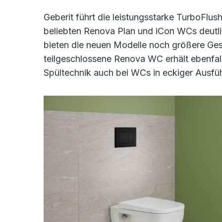
Geberit führt die leistungsstarke TurboFlu
beliebten Renova Plan und iCon WCs deutli
bieten die neuen Modelle noch größere Gesta
teilgeschlossene Renova WC erhält ebenfall
Spültechnik auch bei WCs in eckiger Ausfü