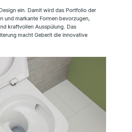
esign ein. Damit wird das Portfolio der
nien und markante Formen bevorzugen,
 und kraftvollen Ausspülung. Das
terung macht Geberit die innovative