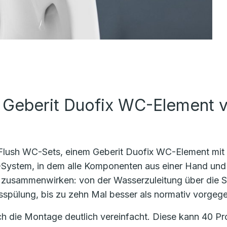
 Geberit Duofix WC-Element 
Flush WC-Sets, einem Geberit Duofix WC-Element mit F
-System, in dem alle Komponenten aus einer Hand und 
l zusammenwirken: von der Wasserzuleitung über die S
Ausspülung, bis zu zehn Mal besser als normativ vorge
 die Montage deutlich vereinfacht. Diese kann 40 Proz