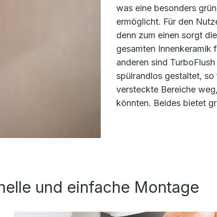
was eine besonders gründ
ermöglicht. Für den Nutz
denn zum einen sorgt die
gesamten Innenkeramik 
anderen sind TurboFlus
spülrandlos gestaltet, s
versteckte Bereiche weg,
könnten. Beides bietet gr
hnelle und einfache Montage