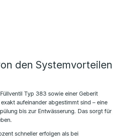
von den Systemvorteilen
üllventil Typ 383 sowie einer Geberit
exakt aufeinander abgestimmt sind – eine
pülung bis zur Entwässerung. Das sorgt für
geben.
ent schneller erfolgen als bei