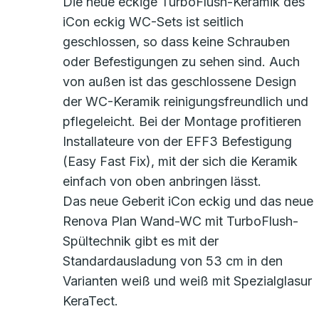
Die neue eckige TurboFlush-Keramik des
iCon eckig WC-Sets ist seitlich
geschlossen, so dass keine Schrauben
oder Befestigungen zu sehen sind. Auch
von außen ist das geschlossene Design
der WC-Keramik reinigungsfreundlich und
pflegeleicht. Bei der Montage profitieren
Installateure von der EFF3 Befestigung
(Easy Fast Fix), mit der sich die Keramik
einfach von oben anbringen lässt.
Das neue Geberit iCon eckig und das neue
Renova Plan Wand-WC mit TurboFlush-
Spültechnik gibt es mit der
Standardausladung von 53 cm in den
Varianten weiß und weiß mit Spezialglasur
KeraTect.