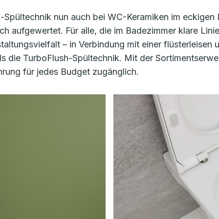
sh-Spültechnik nun auch bei WC-Keramiken im eckigen D
ch aufgewertet. Für alle, die im Badezimmer klare Li
ltungsvielfalt – in Verbindung mit einer flüsterleisen
s die TurboFlush-Spültechnik. Mit der Sortimentserwei
hrung für jedes Budget zugänglich.