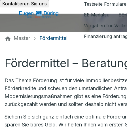
Kontaktieren Sie uns
Testseite Formulare
EE Medatsu
EE-
Vorgaben für Vaill
Finanzierung anfra
Master
Fördermittel
Fördermittel – Beratun
Das Thema Förderung ist für viele Immobilienbesit
Förderkredite und scheuen den umständlichen Antra
Modernisierungsmaßnahmen gibt es eine Förderung 
zurückgezahlt werden und sollten deshalb nicht ve
Sichern Sie sich ganz einfach eine optimale Förder
sparen Sie bares Geld. Wir helfen Ihnen vom ersten S