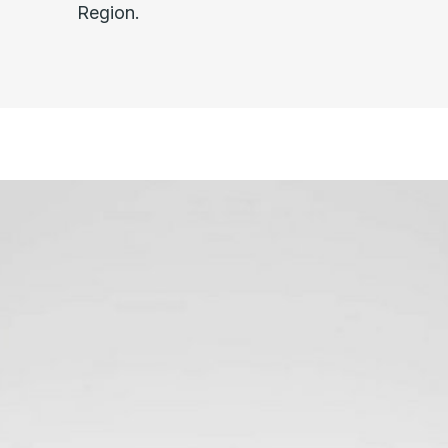
Region.