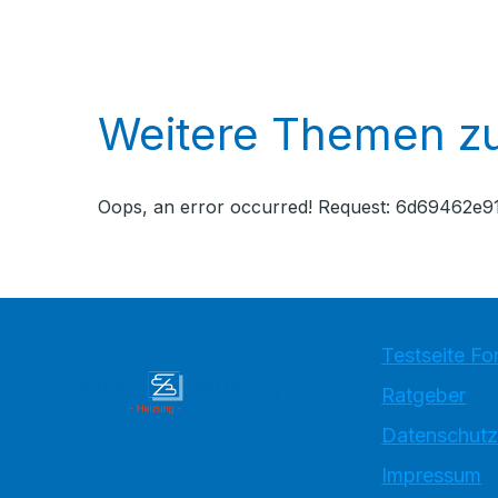
Weitere Themen zu
Oops, an error occurred! Request: 6d69462e
Testseite Fo
Ratgeber
Datenschutz
Impressum