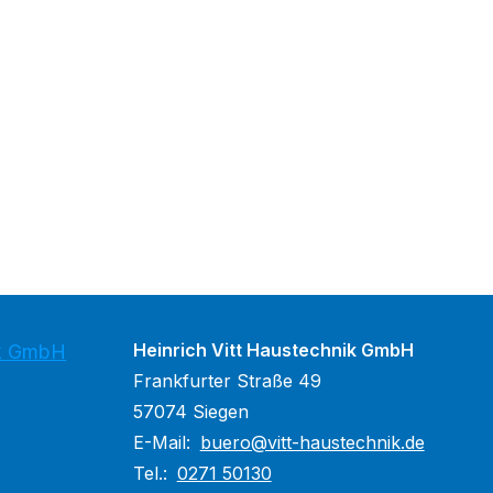
Heinrich Vitt Haustechnik GmbH
ik GmbH
Frankfurter Straße 49
57074 Siegen
E-Mail:
buero@vitt-haustechnik.de
Tel.:
0271 50130