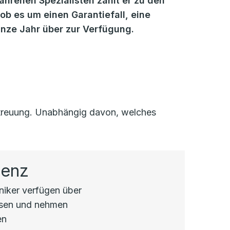
fahrenen Spezialisten zählt er zu den
b es um einen Garantiefall, eine
anze Jahr über zur Verfügung.
Betreuung. Unabhängig davon, welches
tenz
hniker verfügen über
ssen und nehmen
en