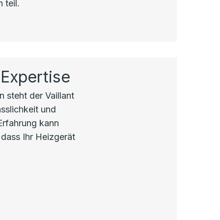
teil.
 Expertise
 steht der Vaillant
sslichkeit und
 Erfahrung kann
 dass Ihr Heizgerät