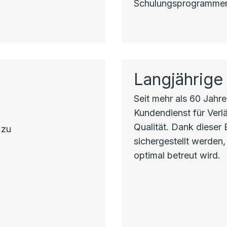
Schulungsprogrammen 
Langjährige
Seit mehr als 60 Jahren
Kundendienst für Verlä
Qualität. Dank dieser
 zu
sichergestellt werden,
optimal betreut wird.