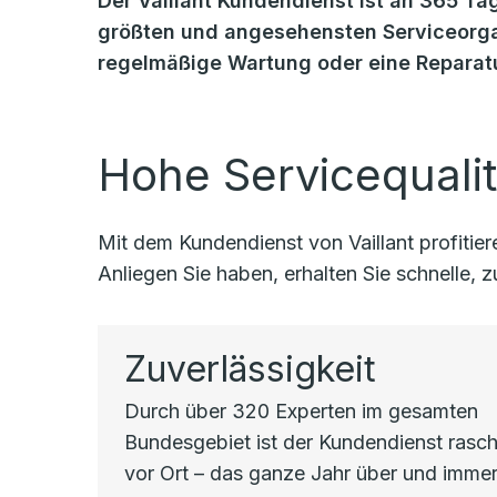
Der Vaillant Kundendienst ist an 365 Tag
größten und angesehensten Serviceorgan
regelmäßige Wartung oder eine Reparatu
Hohe Servicequalit
Mit dem Kundendienst von Vaillant profiti
Anliegen Sie haben, erhalten Sie schnelle,
Zuverlässigkeit
Durch über 320 Experten im gesamten
Bundesgebiet ist der Kundendienst rasc
vor Ort – das ganze Jahr über und immer