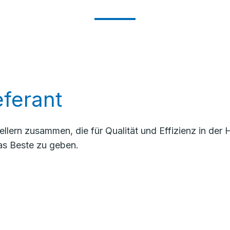
ferant
llern zusammen, die für Qualität und Effizienz in de
as Beste zu geben.