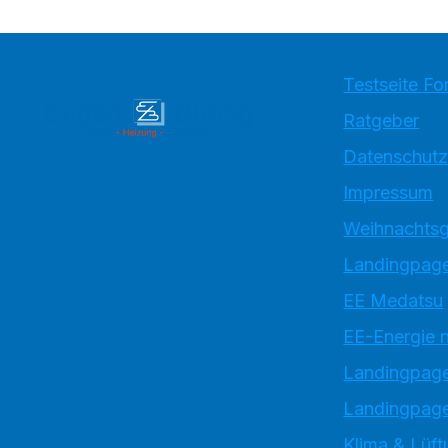
Testseite Fo
Ratgeber
Datenschutz
Impressum
Weihnachtsg
Landingpage
EE Medatsu
EE-Energie 
Landingpag
Landingpage
Klima & Lüft