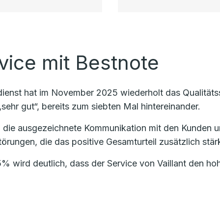
vice mit Bestnote
ndienst hat im November 2025 wiederholt das Qualität
sehr gut“, bereits zum siebten Mal hintereinander.
 die ausgezeichnete Kommunikation mit den Kunden u
örungen, die das positive Gesamturteil zusätzlich stärk
% wird deutlich, dass der Service von Vaillant den h