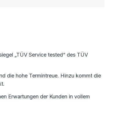
ssiegel „TÜV Service tested“ des TÜV
nd die hohe Termintreue. Hinzu kommt die
t.
ohen Erwartungen der Kunden in vollem