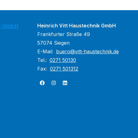
Heinrich Vitt Haustechnik GmbH
ik GmbH
Frankfurter Straße 49
57074 Siegen
E-Mail:
buero@vitt-haustechnik.de
Tel.:
0271 50130
Fax:
0271 501312