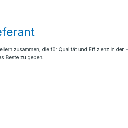
ferant
llern zusammen, die für Qualität und Effizienz in de
as Beste zu geben.