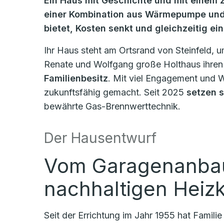
Ein Haus mit Geschichte und mit einem z
einer Kombination aus Wärmepumpe und 
bietet, Kosten senkt und gleichzeitig ei
Ihr Haus steht am Ortsrand von Steinfeld,
Renate und Wolfgang große Holthaus ihren
Familienbesitz
. Mit viel Engagement und 
zukunftsfähig gemacht. Seit 2025
setzen s
bewährte Gas-Brennwerttechnik.
Der Hausentwurf
Vom Garagenanba
nachhaltigen Heiz
Seit der Errichtung im Jahr 1955 hat Familie