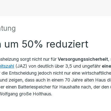
htung
 um 50% reduziert
eizung sorgt nicht nur für
Versorgungssicherheit
,
itszahl
(JAZ) von deutlich über 3,5 und ungefähr
ein
 die Entscheidung jedoch nicht nur eine wirtschaftliche
und zeigen, dass auch in einem 70 Jahre alten Haus d
er einen Batteriespeicher für Haushalte nach, der den
 Wolfgang große Holthaus.