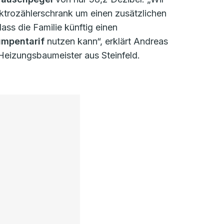
trozählerschrank um einen zusätzlichen
dass die Familie künftig einen
mpentarif
nutzen kann“, erklärt Andreas
 Heizungsbaumeister aus Steinfeld.