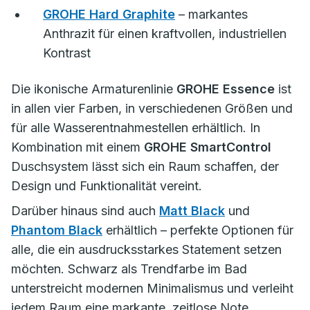
GROHE Hard Graphite
– markantes
Anthrazit für einen kraftvollen, industriellen
Kontrast
Die ikonische Armaturenlinie
GROHE Essence
ist
in allen vier Farben, in verschiedenen Größen und
für alle Wasserentnahmestellen erhältlich. In
Kombination mit einem
GROHE SmartControl
Duschsystem lässt sich ein Raum schaffen, der
Design und Funktionalität vereint.
Darüber hinaus sind auch
Matt Black
und
Phantom Black
erhältlich – perfekte Optionen für
alle, die ein ausdrucksstarkes Statement setzen
möchten. Schwarz als Trendfarbe im Bad
unterstreicht modernen Minimalismus und verleiht
jedem Raum eine markante, zeitlose Note.