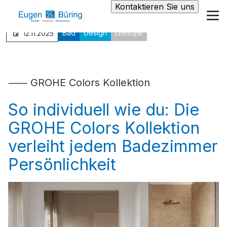
Kontaktieren Sie uns
Bad
Design
Lifestyle
12.11.2025
⸺ GROHE Colors Kollektion
So individuell wie du: Die
GROHE Colors Kollektion
verleiht jedem Badezimmer
Persönlichkeit