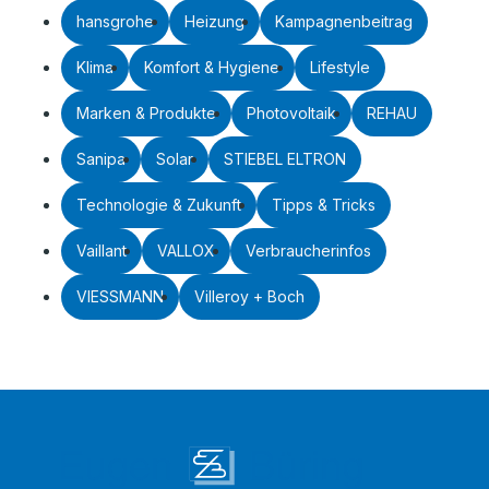
hansgrohe
Heizung
Kampagnenbeitrag
Klima
Komfort & Hygiene
Lifestyle
Marken & Produkte
Photovoltaik
REHAU
Sanipa
Solar
STIEBEL ELTRON
Technologie & Zukunft
Tipps & Tricks
Vaillant
VALLOX
Verbraucherinfos
VIESSMANN
Villeroy + Boch