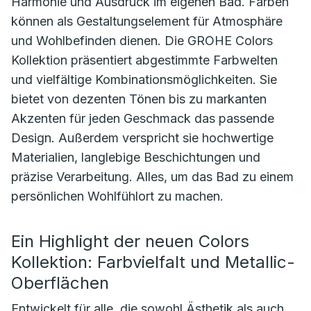
Harmonie und Ausdruck im eigenen Bad. Farben
können als Gestaltungselement für Atmosphäre
und Wohlbefinden dienen. Die GROHE Colors
Kollektion präsentiert abgestimmte Farbwelten
und vielfältige Kombinationsmöglichkeiten. Sie
bietet von dezenten Tönen bis zu markanten
Akzenten für jeden Geschmack das passende
Design. Außerdem verspricht sie hochwertige
Materialien, langlebige Beschichtungen und
präzise Verarbeitung. Alles, um das Bad zu einem
persönlichen Wohlfühlort zu machen.
Ein Highlight der neuen Colors
Kollektion: Farbvielfalt und Metallic-
Oberflächen
Entwickelt für alle, die sowohl Ästhetik als auch