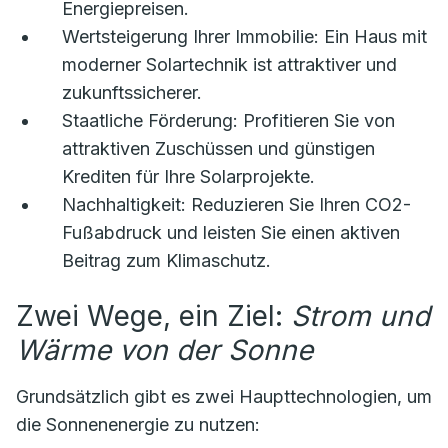
Energiepreisen.
Wertsteigerung Ihrer Immobilie:
Ein Haus mit
moderner Solartechnik ist attraktiver und
zukunftssicherer.
Staatliche Förderung:
Profitieren Sie von
attraktiven Zuschüssen und günstigen
Krediten für Ihre Solarprojekte.
Nachhaltigkeit:
Reduzieren Sie Ihren CO2-
Fußabdruck und leisten Sie einen aktiven
Beitrag zum Klimaschutz.
Zwei Wege, ein Ziel:
Strom und
Wärme von der Sonne
Grundsätzlich gibt es zwei Haupttechnologien, um
die Sonnenenergie zu nutzen: