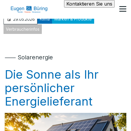
Kontaktieren Sie uns
Klima
Marken & Produkte
29.05.2026
Verbraucherinfos
⸺ Solarenergie
Die Sonne als Ihr
persönlicher
Energielieferant