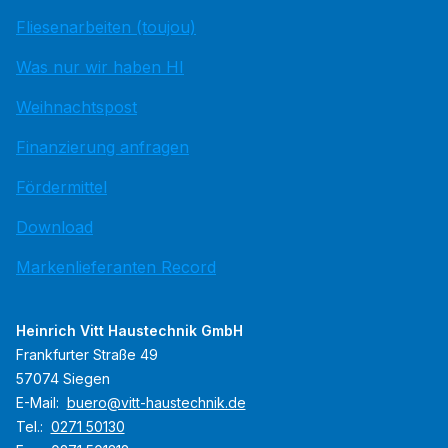
Fliesenarbeiten (toujou)
Was nur wir haben HI
Weihnachtspost
Finanzierung anfragen
Fördermittel
Download
Markenlieferanten Record
Heinrich Vitt Haustechnik GmbH
Frankfurter Straße 49
57074 Siegen
E-Mail:
buero@vitt-haustechnik.de
Tel.:
0271 50130