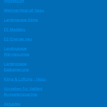
Impressum
Weihnachtsgruß hissu
Landingpage Klima
EE Medatsu
EE-Energie neu
Landingpage
Wärmepumpe
Landingpage
Badsanierung
Klima & Lüftung - hissu
Vorgaben für Vaillant
Kompetenzpartner
Aktuelles