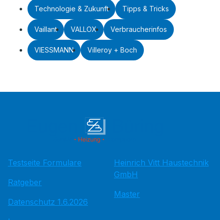
Technologie & Zukunft
Tipps & Tricks
Vaillant
VALLOX
Verbraucherinfos
VIESSMANN
Villeroy + Boch
Testseite Formulare
Heinrich Vitt Haustechnik
GmbH
Ratgeber
Master
Datenschutz 1.6.2026