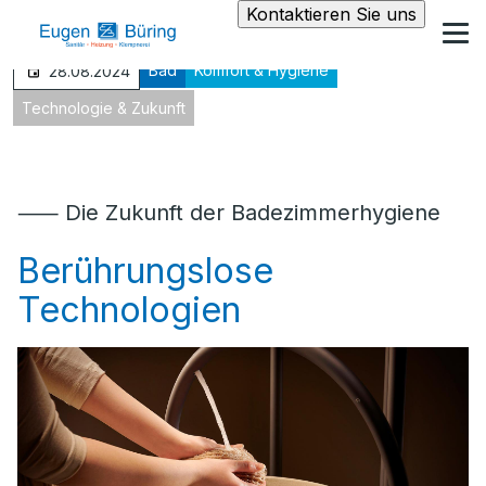
Kontaktieren Sie uns
Bad
Komfort & Hygiene
28.08.2024
Technologie & Zukunft
⸺ Die Zukunft der Badezimmerhygiene
Berührungslose
Technologien