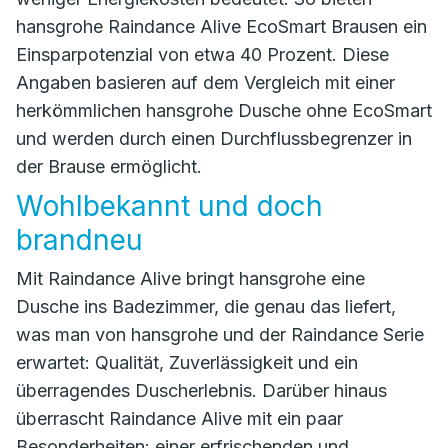
hansgrohe Raindance Alive EcoSmart Brausen ein
Einsparpotenzial von etwa 40 Prozent. Diese
Angaben basieren auf dem Vergleich mit einer
herkömmlichen hansgrohe Dusche ohne EcoSmart
und werden durch einen Durchflussbegrenzer in
der Brause ermöglicht.
Wohlbekannt und doch
brandneu
Mit Raindance Alive bringt hansgrohe eine
Dusche ins Badezimmer, die genau das liefert,
was man von hansgrohe und der Raindance Serie
erwartet: Qualität, Zuverlässigkeit und ein
überragendes Duscherlebnis. Darüber hinaus
überrascht Raindance Alive mit ein paar
Besonderheiten: einer erfrischenden und