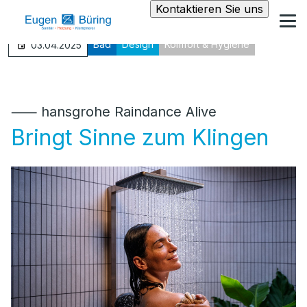
Kontaktieren Sie uns
Bad
Design
Komfort & Hygiene
03.04.2025
⸺ hansgrohe Raindance Alive
Bringt Sinne zum Klingen