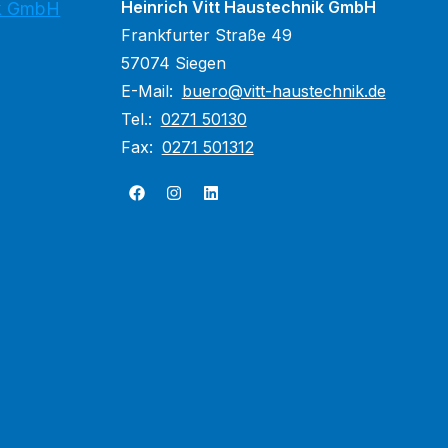
Heinrich Vitt Haustechnik GmbH
ik GmbH
Frankfurter Straße 49
57074 Siegen
E-Mail:
buero@vitt-haustechnik.de
Tel.:
0271 50130
Fax:
0271 501312