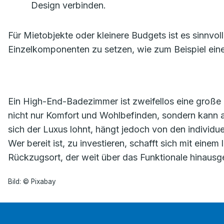
Design verbinden.
Für Mietobjekte oder kleinere Budgets ist es sinnvo
Einzelkomponenten zu setzen, wie zum Beispiel ei
Ein High-End-Badezimmer ist zweifellos eine große Inv
nicht nur Komfort und Wohlbefinden, sondern kann au
sich der Luxus lohnt, hängt jedoch von den individuel
Wer bereit ist, zu investieren, schafft sich mit ein
Rückzugsort, der weit über das Funktionale hinausg
Bild: © Pixabay