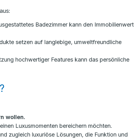
aus:
ausgestattetes Badezimmer kann den Immobilienwert
ukte setzen auf langlebige, umweltfreundliche
tzung hochwertiger Features kann das persönliche
?
n wollen.
t kleinen Luxusmomenten bereichern möchten.
 und zugleich luxuriöse Lösungen, die Funktion und