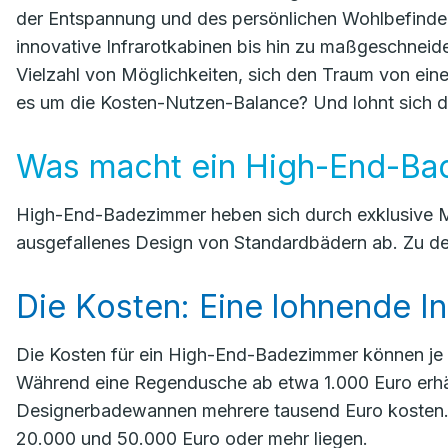
der Entspannung und des persönlichen Wohlbefind
innovative Infrarotkabinen bis hin zu maßgeschnei
Vielzahl von Möglichkeiten, sich den Traum von eine
es um die Kosten-Nutzen-Balance? Und lohnt sich die
Was macht ein High-End-Ba
High-End-Badezimmer heben sich durch exklusive M
ausgefallenes Design von Standardbädern ab. Zu de
Die Kosten: Eine lohnende In
Die Kosten für ein High-End-Badezimmer können je 
Während eine Regendusche ab etwa 1.000 Euro erhäl
Designerbadewannen mehrere tausend Euro kosten.
20.000 und 50.000 Euro oder mehr liegen.