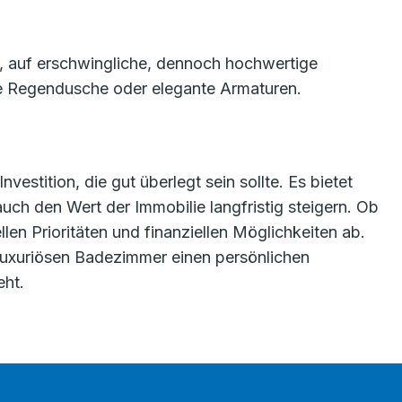
ll, auf erschwingliche, dennoch hochwertige
ne Regendusche oder elegante Armaturen.
estition, die gut überlegt sein sollte. Es bietet
ch den Wert der Immobilie langfristig steigern. Ob
len Prioritäten und finanziellen Möglichkeiten ab.
em luxuriösen Badezimmer einen persönlichen
eht.