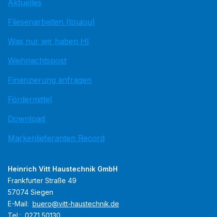
Aktuelles
Fliesenarbeiten (toujou)
Was nur wir haben HI
Weihnachtspost
Finanzierung anfragen
Fördermittel
Download
Markenlieferanten Record
Heinrich Vitt Haustechnik GmbH
Frankfurter Straße 49
57074 Siegen
E-Mail:
buero@vitt-haustechnik.de
Tel.:
0271 50130