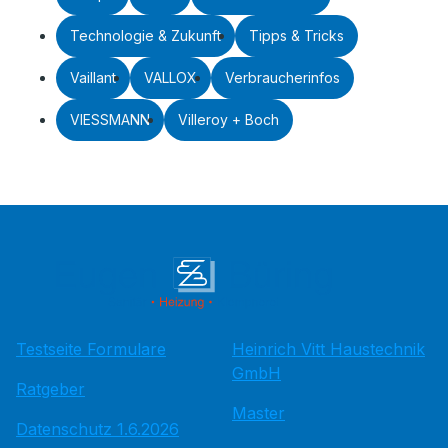
Technologie & Zukunft
Tipps & Tricks
Vaillant
VALLOX
Verbraucherinfos
VIESSMANN
Villeroy + Boch
Testseite Formulare
Heinrich Vitt Haustechnik
GmbH
Ratgeber
Master
Datenschutz 1.6.2026