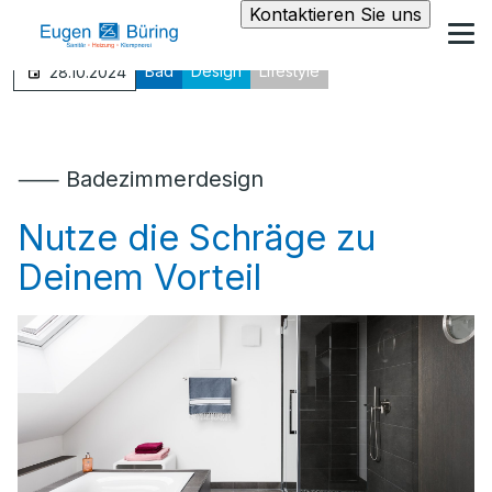
Kontaktieren Sie uns
Bad
Design
Lifestyle
28.10.2024
⸺ Badezimmerdesign
Nutze die Schräge zu
Deinem Vorteil