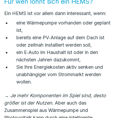
Für wen lohnt sich ein HEMS?
Ein HEMS ist vor allem dann interessant, wenn:
eine Wärmepumpe vorhanden oder geplant
ist,
bereits eine PV‑Anlage auf dem Dach ist
oder zeitnah installiert werden soll,
ein E‑Auto im Haushalt ist oder in den
nächsten Jahren dazukommt,
Sie Ihre Energiekosten aktiv senken und
unabhängiger vom Strommarkt werden
wollen.
→
Je mehr Komponenten im Spiel sind, desto
größer ist der Nutzen.
Aber auch das
Zusammenspiel aus Wärmepumpe und
Photovoltaik kann durch eine intelligente