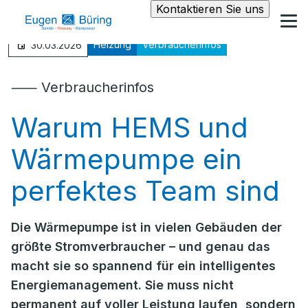
Kontaktieren Sie uns
Heizung
Verbraucherinfos
30.03.2026
⸺ Verbraucherinfos
Warum HEMS und
Wärmepumpe ein
perfektes Team sind
Die Wärmepumpe ist in vielen Gebäuden der
größte Stromverbraucher – und genau das
macht sie so spannend für ein intelligentes
Energiemanagement. Sie muss nicht
permanent auf voller Leistung laufen, sondern