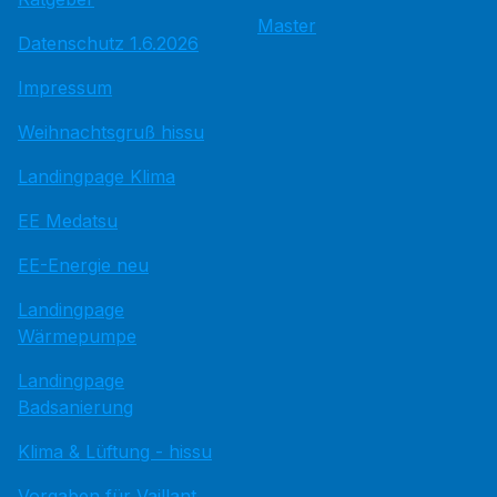
Master
Datenschutz 1.6.2026
Impressum
Weihnachtsgruß hissu
Landingpage Klima
EE Medatsu
EE-Energie neu
Landingpage
Wärmepumpe
Landingpage
Badsanierung
Klima & Lüftung - hissu
Vorgaben für Vaillant