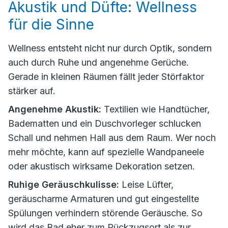
Akustik und Düfte: Wellness
für die Sinne
Wellness entsteht nicht nur durch Optik, sondern
auch durch Ruhe und angenehme Gerüche.
Gerade in kleinen Räumen fällt jeder Störfaktor
stärker auf.
Angenehme Akustik:
Textilien wie Handtücher,
Badematten und ein Duschvorleger schlucken
Schall und nehmen Hall aus dem Raum. Wer noch
mehr möchte, kann auf spezielle Wandpaneele
oder akustisch wirksame Dekoration setzen.
Ruhige Geräuschkulisse:
Leise Lüfter,
geräuscharme Armaturen und gut eingestellte
Spülungen verhindern störende Geräusche. So
wird das Bad eher zum Rückzugsort als zur