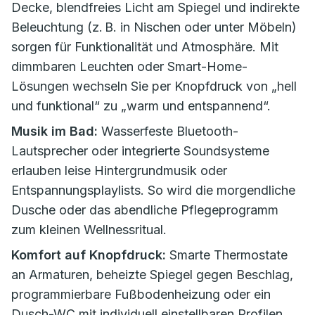
Decke, blendfreies Licht am Spiegel und indirekte
Beleuchtung (z. B. in Nischen oder unter Möbeln)
sorgen für Funktionalität und Atmosphäre. Mit
dimmbaren Leuchten oder Smart-Home-
Lösungen wechseln Sie per Knopfdruck von „hell
und funktional“ zu „warm und entspannend“.
Musik im Bad:
Wasserfeste Bluetooth-
Lautsprecher oder integrierte Soundsysteme
erlauben leise Hintergrundmusik oder
Entspannungsplaylists. So wird die morgendliche
Dusche oder das abendliche Pflegeprogramm
zum kleinen Wellnessritual.
Komfort auf Knopfdruck:
Smarte Thermostate
an Armaturen, beheizte Spiegel gegen Beschlag,
programmierbare Fußbodenheizung oder ein
Dusch-WC mit individuell einstellbaren Profilen