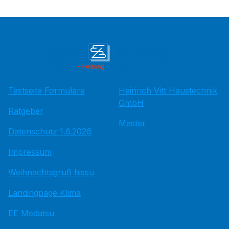
Testseite Formulare
Heinrich Vitt Haustechnik
GmbH
Ratgeber
Master
Datenschutz 1.6.2026
Impressum
Weihnachtsgruß hissu
Landingpage Klima
EE Medatsu