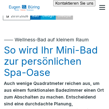
Kontaktieren Sie uns
Bad
Design
Lifestyle
20.01.2026
⸺ Wellness-Bad auf kleinem Raum
So wird Ihr Mini-Bad
zur persönlichen
Spa-Oase
Auch wenige Quadratmeter reichen aus, um
aus einem funktionalen Badezimmer einen Ort
zum Abschalten zu machen. Entscheidend
sind eine durchdachte Planung,