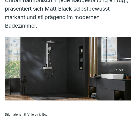
Chrom harmonisch in jede Badgestaltung einfügt,
präsentiert sich Matt Black selbstbewusst
markant und stilprägend im modernen
Badezimmer.
Bildmaterial © Villeroy & Boch