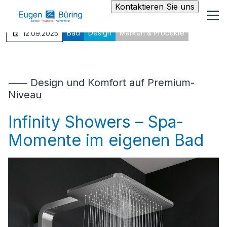
Kontaktieren Sie uns
Bad
Design
Marken & Produkte
12.09.2025
⸺ Design und Komfort auf Premium-
Niveau
Infinity Showers – Spa-
Momente im eigenen Bad