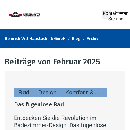
Kontaktieren
Sie uns
Heinrich Vitt Haustechnik GmbH
Blog
Archiv
Beiträge von Februar 2025
Bad
Design
Komfort & Hygiene
Das fugenlose Bad
Entdecken Sie die Revolution im
Badezimmer-Design: Das fugenlose