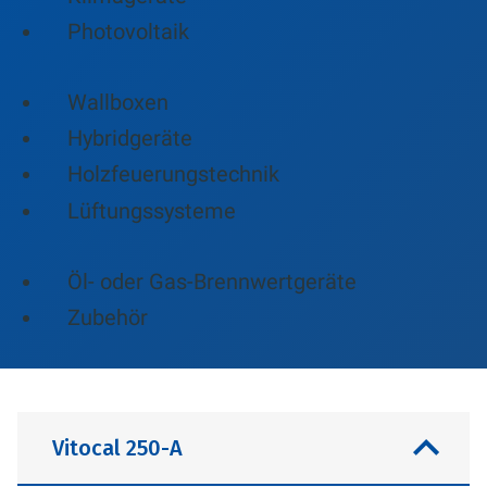
Photovoltaik
Wallboxen
Hybridgeräte
Holzfeuerungstechnik
Lüftungssysteme
Öl- oder Gas-Brennwertgeräte
Zubehör
Vitocal 250-A