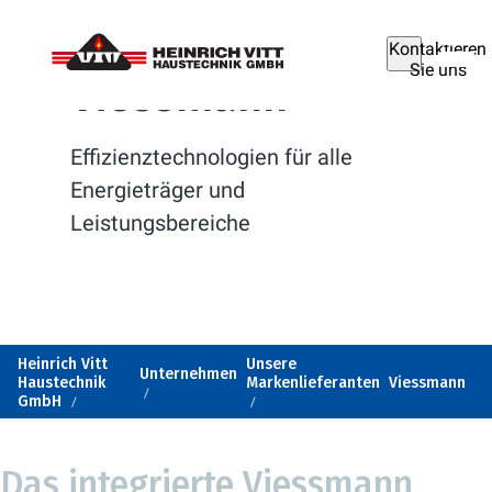
Kontaktieren
Sie uns
Viessmann
Effizienztechnologien für alle
Energieträger und
Leistungsbereiche
Heinrich Vitt
Unsere
Unternehmen
Haustechnik
Markenlieferanten
Viessmann
GmbH
Das integrierte Viessmann