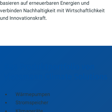
basieren auf erneuerbaren Energien und
verbinden Nachhaltigkeit mit Wirtschaftlichkeit
und Innovationskraft.
Das Produktportfolio von
Viessmann Climate Solutions
Wärmepumpen
Stromspeicher
Klimageräte