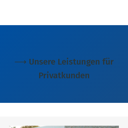
⟶ Unsere Leistungen für
Privatkunden