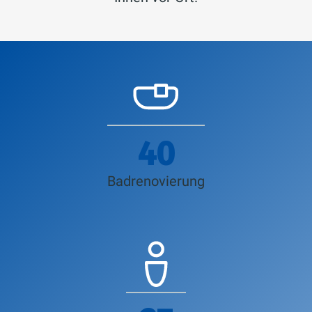
44
Badrenovierung