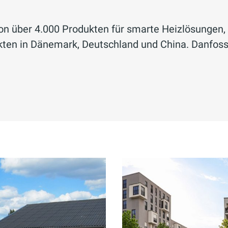
von über 4.000 Produkten für smarte Heizlösunge
ten in Dänemark, Deutschland und China. Danfoss s