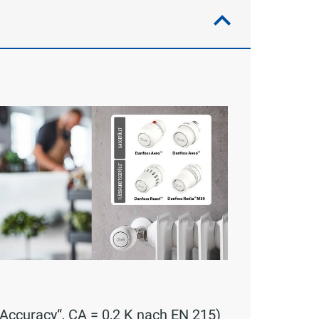
Accuracy“, CA = 0,2 K nach EN 215)