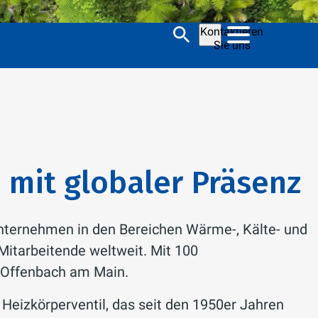
Kontaktieren
Sie uns
 mit globaler Präsenz
Unternehmen in den Bereichen Wärme-, Kälte- und
 Mitarbeitende weltweit. Mit 100
in Offenbach am Main.
eizkörperventil, das seit den 1950er Jahren