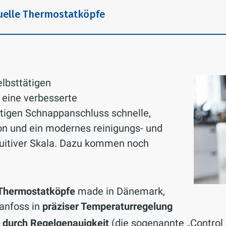
uelle Thermostatköpfe
lbsttätigen
 eine verbesserte
rtigen Schnappanschluss schnelle,
ion und ein modernes reinigungs- und
tuitiver Skala. Dazu kommen noch
r Thermostatköpfe
made in Dänemark,
anfoss in
präziser Temperaturregelung
 durch Regelgenauigkeit
(die sogenannte „Control 