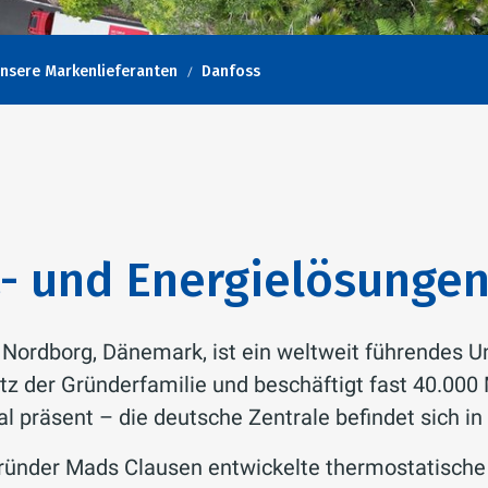
nsere Markenlieferanten
Danfoss
- und Energielösungen
 Nordborg, Dänemark, ist ein weltweit führendes 
itz der Gründerfamilie und beschäftigt fast 40.000
al präsent – die deutsche Zentrale befindet sich 
nder Mads Clausen entwickelte thermostatische H