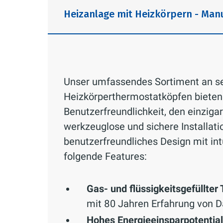
Heizanlage mit Heizkörpern - Man
Unser umfassendes Sortiment an se
Heizkörperthermostatköpfen bieten
Benutzerfreundlichkeit, den einziga
werkzeuglose und sichere Installat
benutzerfreundliches Design mit in
folgende Features:
Gas- und flüssigkeitsgefüllte
mit 80 Jahren Erfahrung von D
Hohes Energieeinsparpotential