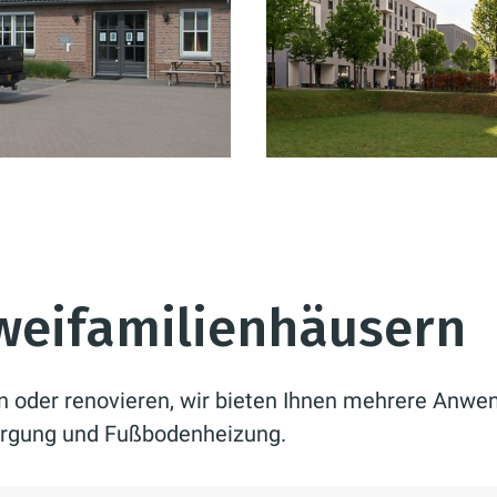
Zweifamilienhäusern
n oder renovieren, wir bieten Ihnen mehrere Anwen
rgung und Fußbodenheizung.