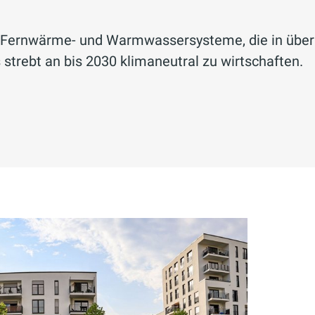
n, Fernwärme- und Warmwassersysteme, die in über
trebt an bis 2030 klimaneutral zu wirtschaften.