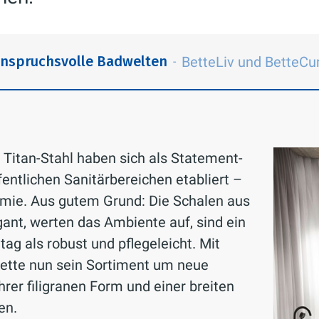
anspruchsvolle Badwelten
BetteLiv und BetteCu
-
Titan-Stahl haben sich als Statement-
fentlichen Sanitärbereichen etabliert –
omie. Aus gutem Grund: Die Schalen aus
ant, werten das Ambiente auf, sind ein
tag als robust und pflegeleicht. Mit
Bette nun sein Sortiment um neue
hrer filigranen Form und einer breiten
en.