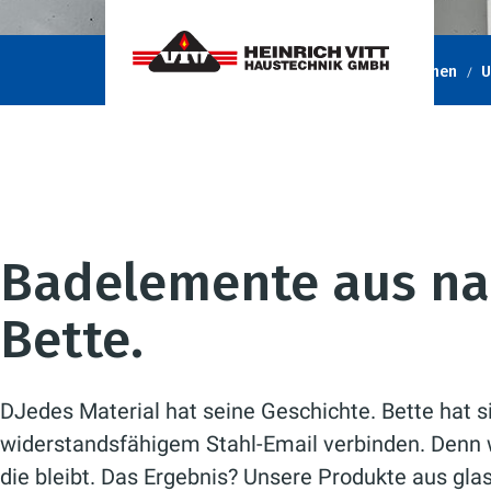
Heinrich Vitt Haustechnik GmbH
Unternehmen
U
Badelemente aus nat
Bette.
DJedes Material hat seine Geschichte. Bette hat si
widerstandsfähigem Stahl-Email verbinden. Denn w
die bleibt. Das Ergebnis? Unsere Produkte aus gla