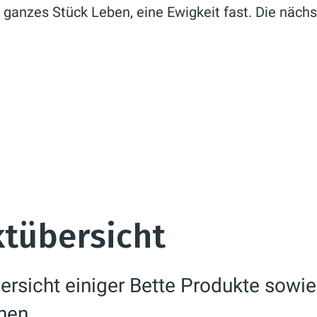
n ganzes Stück Leben, eine Ewigkeit fast. Die näch
ktübersicht
bersicht einiger Bette Produkte sowi
nen.