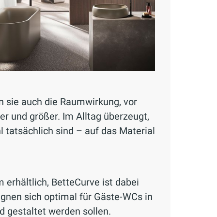
rn sie auch die Raumwirkung, vor
er und größer. Im Alltag überzeugt,
l tatsächlich sind – auf das Material
rhältlich, BetteCurve ist dabei
nen sich optimal für Gäste-WCs in
 gestaltet werden sollen.