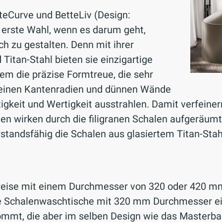
eCurve und BetteLiv (Design:
 erste Wahl, wenn es darum geht,
h zu gestalten. Denn mit ihrer
Titan-Stahl bieten sie einzigartige
lem die präzise Formtreue, die sehr
feinen Kantenradien und dünnen Wände
htigkeit und Wertigkeit ausstrahlen. Damit verfeine
ten wirken durch die filigranen Schalen aufgeräumt
rstandsfähig die Schalen aus glasiertem Titan-Stah
eise mit einem Durchmesser von 320 oder 420 mm e
 Schalenwaschtische mit 320 mm Durchmesser eig
mmt, die aber im selben Design wie das Masterbad