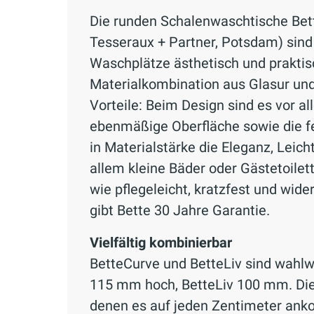
Die runden Schalenwaschtische Bett
Tesseraux + Partner, Potsdam) sind
Waschplätze ästhetisch und praktisc
Materialkombination aus Glasur und 
Vorteile: Beim Design sind es vor al
ebenmäßige Oberfläche sowie die 
in Materialstärke die Eleganz, Leic
allem kleine Bäder oder Gästetoilet
wie pflegeleicht, kratzfest und wide
gibt Bette 30 Jahre Garantie.
Vielfältig kombinierbar
BetteCurve und BetteLiv sind wahlw
115 mm hoch, BetteLiv 100 mm. Die
denen es auf jeden Zentimeter anko