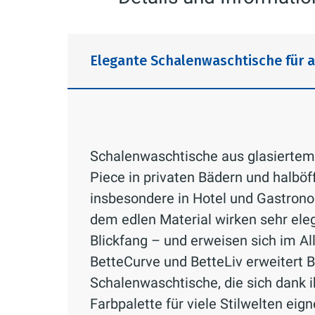
Elegante Schalenwaschtische für 
Schalenwaschtische aus glasiertem 
Piece in privaten Bädern und halböf
insbesondere in Hotel und Gastron
dem edlen Material wirken sehr eleg
Blickfang – und erweisen sich im All
BetteCurve und BetteLiv erweitert 
Schalenwaschtische, die sich dank i
Farbpalette für viele Stilwelten eign