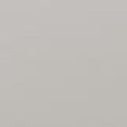
htigen Dinge im Leben hast.