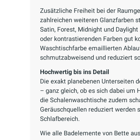
Zusätzliche Freiheit bei der Raumg
zahlreichen weiteren Glanzfarben s
Satin, Forest, Midnight und Daylig
oder kontrastierenden Farben gut ko
Waschtischfarbe emaillierten Ablauf
schmutzabweisend und reduziert s
Hochwertig bis ins Detail
Die exakt planebenen Unterseiten d
– ganz gleich, ob es sich dabei um 
die Schalenwaschtische zudem scha
Geräuschquellen reduziert werden s
Schlafbereich.
Wie alle Badelemente von Bette aus