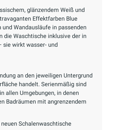
klassischem, glänzendem Weiß und
travaganten Effektfarben Blue
ren und Wandausläufe in passenden
 die Waschtische inklusive der in
 sie wirkt wasser- und
indung an den jeweiligen Untergrund
erfläche handelt. Serienmäßig sind
in allen Umgebungen, in denen
vaten Badräumen mit angrenzendem
ie neuen Schalenwaschtische