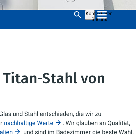
Kontaktieren
Sie uns
 Titan-Stahl von
Glas und Stahl entschieden, die wir zu
ür
nachhaltige Werte
. Wir glauben an Qualität,
alien
und sind im Badezimmer die beste Wahl.