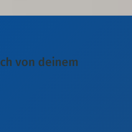
ach von deinem