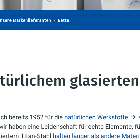
nsere Markenlieferanten
Bette
ürlichem glasierten
ch bereits 1952 für die
natürlichen Werkstoffe
ir haben eine Leidenschaft für echte Elemente, f
siertem Titan-Stahl
halten länger als andere Materi