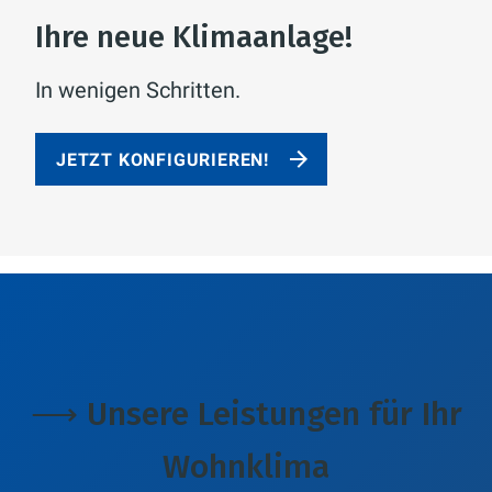
Ihre neue Klimaanlage!
In wenigen Schritten.
JETZT KONFIGURIEREN!
⟶ Unsere Leistungen für Ihr
Wohnklima