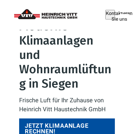
Kontaktieren
Sie uns
Moderne
Klimaanlagen
und
Wohnraumlüftun
g in Siegen
Frische Luft für Ihr Zuhause von
Heinrich Vitt Haustechnik GmbH
JETZT KLIMAANLAGE
RECHNEN!