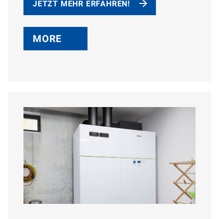
JETZT MEHR ERFAHREN!
MORE