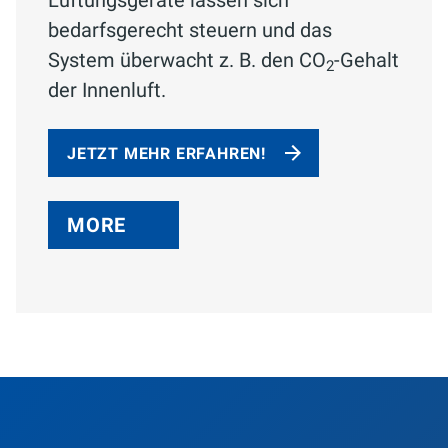
Lüftungsgeräte lassen sich
bedarfsgerecht steuern und das
System überwacht z. B. den CO
-Gehalt
2
der Innenluft.
JETZT MEHR ERFAHREN!
MORE