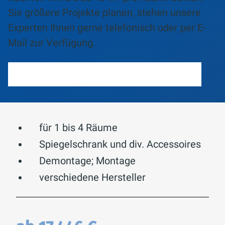
Sie größere Projekte planen, stehen unsere
Experten Ihnen gerne telefonisch oder per E-
Mail zur Verfügung.
DIREKT ZUM KLIMAANLAGENRECHNER
für 1 bis 4 Räume
Spiegelschrank und div. Accessoires
Demontage; Montage
verschiedene Hersteller