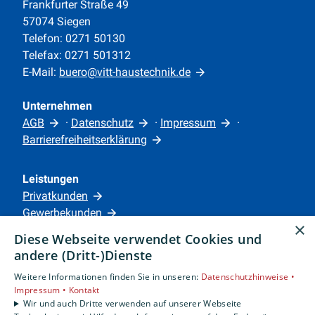
Frankfurter Straße 49
57074 Siegen
Telefon: 0271 50130
Telefax: 0271 501312
E-Mail:
buero@vitt-haustechnik.de
Unternehmen
AGB
·
Datenschutz
·
Impressum
·
Barrierefreiheitserklärung
Leistungen
Privatkunden
Gewerbekunden
×
Karriere
Diese Webseite verwendet Cookies und
Unternehmen
andere (Dritt-)Dienste
Weitere Informationen finden Sie in unseren:
Datenschutzhinweise •
Standorte
Impressum •
Kontakt
Siegen
Wir und auch Dritte verwenden auf unserer Webseite