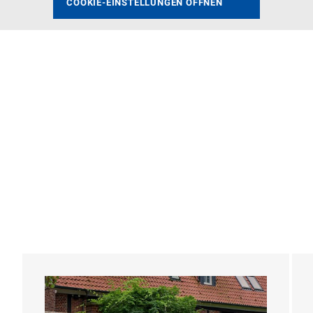
COOKIE-EINSTELLUNGEN ÖFFNEN