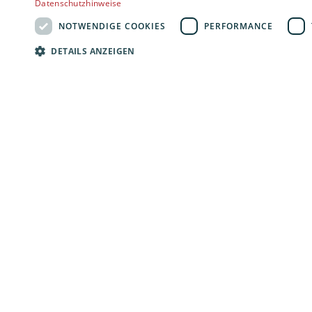
Datenschutzhinweise
NOTWENDIGE COOKIES
PERFORMANCE
KONTAKTIEREN SIE UNS
DETAILS ANZEIGEN
GERNE