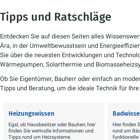
Tipps und Ratschläge
Entdecken Sie auf diesen Seiten alles Wissenswert
Ära, in der Umweltbewusstsein und Energieeffizienz
Sie über die neuesten Entwicklungen und Technolo
Wärmepumpen, Solarthermie und Biomasseheizs
Ob Sie Eigentümer, Bauherr oder einfach an modern
Tipps und Beratung, um die ideale Technik für Ih
Heizungswissen
Badwisse
Egal, ob Hausbesitzer oder Bauherr, hier
Hier finden 
finden Sie wertvolle Informationen und
rund um Bäd
Tipps rund um Heizsysteme.
funktionelle