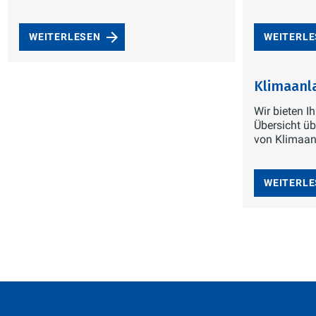
WEITERLESEN
WEITERL
Klimaanl
Wir bieten 
Übersicht üb
von Klimaan
WEITERL