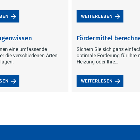
ESEN
WEITERLESEN
agenwissen
Fördermittel berechn
Ihnen eine umfassende
Sichern Sie sich ganz einfac
er die verschiedenen Arten
optimale Förderung für Ihre 
lagen.
Heizung oder Ihre
Modernisierungsprojekte.
ESEN
WEITERLESEN