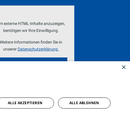
m externe HTML-Inhalte anzuzeigen,
benötigen wir Ihre Einwilligung.
Weitere Informationen finden Sie in
unserer
Datenschutzerklärung.
COOKIE-EINSTELLUNGEN
×
ÖFFNEN
ALLE AKZEPTIEREN
ALLE ABLEHNEN