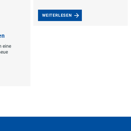
WEITERLESEN
en
h eine
neue