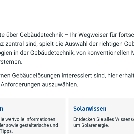
e über Gebäudetechnik – Ihr Wegweiser für fortsch
 zentral sind, spielt die Auswahl der richtigen Ge
gien in der Gebäudetechnik, von konventionellen 
ystemen.
en Gebäudelösungen interessiert sind, hier erhalt
re Anforderungen auszuwählen.
n
Solarwissen
Sie wertvolle Informationen
Entdecken Sie alles Wissens
er sowie gestalterische und
um Solarenergie.
 Tipps.