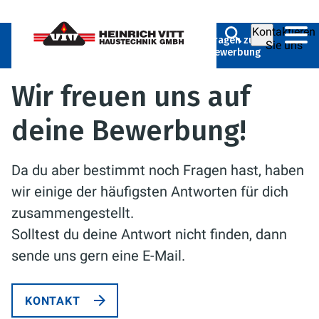
Kontaktieren
Heinrich Vitt Haustechnik
Karriere
Fragen zur
Sie uns
GmbH
Bewerbung
Wir freuen uns auf
deine Bewerbung!
Da du aber bestimmt noch Fragen hast, haben
wir einige der häufigsten Antworten für dich
zusammengestellt.
Solltest du deine Antwort nicht finden, dann
sende uns gern eine E-Mail.
KONTAKT