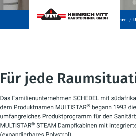
Heinrich Vitt Haustechnik GmbH
Unternehmen
U
Für jede Raumsitua
Das Familienunternehmen SCHEDEL mit südafrikani
®
dem Produktnamen MULTISTAR
begann 1993 die
umfangreiches Produktprogramm für den Sanitär
®
MULTISTAR
STEAM Dampfkabinen mit integrier
(expandierbares Polystrol).