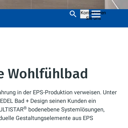
Kontaktieren
Sie uns
he Wohlfühlbad
rung in der EPS-Produktion verweisen. Unter
EDEL Bad + Design seinen Kunden ein
®
MULTISTAR
bodenebene Systemlösungen,
iduelle Gestaltungselemente aus EPS