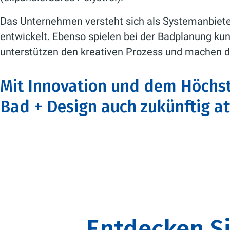
Das Unternehmen versteht sich als Systemanbiete
entwickelt. Ebenso spielen bei der Badplanung k
unterstützen den kreativen Prozess und machen de
Mit Innovation und dem Höchs
Bad + Design auch zukünftig att
Entdecken Si