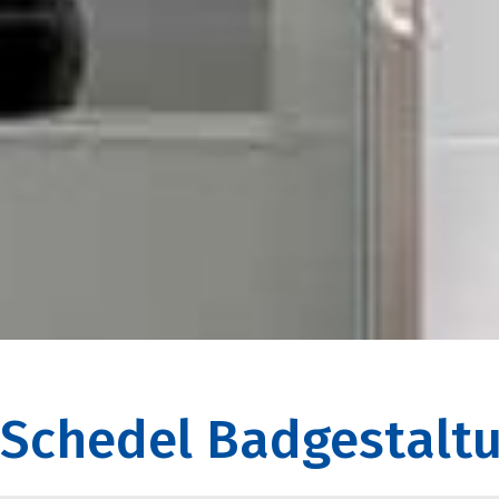
Schedel Badgestalt