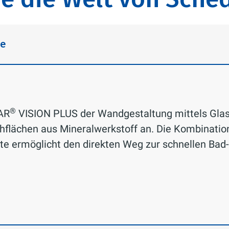
me
®
TAR
VISION PLUS der Wandgestaltung mittels Glas
chflächen aus Mineralwerkstoff an. Die Kombinati
e ermöglicht den direkten Weg zur schnellen Ba