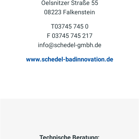
Oelsnitzer Straße 55
08223 Falkenstein
T03745 745 0
F 03745 745 217
info@schedel-gmbh.de
www.schedel-badinnovation.de
Technische Beratung: