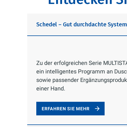
Schedel – Gut durchdachte Syste
Zu der erfolgreichen Serie MULTIS
ein intelligentes Programm an Dus
sowie passender Ergänzungsprodukt
einer Hand.
ERFAHREN SIE MEHR