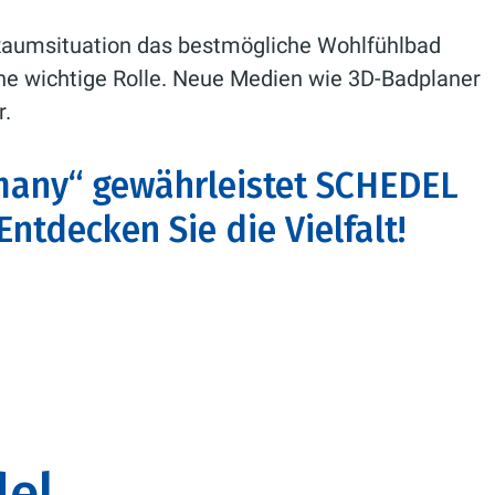
Raumsituation das bestmögliche Wohlfühlbad
ne wichtige Rolle. Neue Medien wie 3D-Badplaner
r.
many“ gewährleistet SCHEDEL
ntdecken Sie die Vielfalt!
del