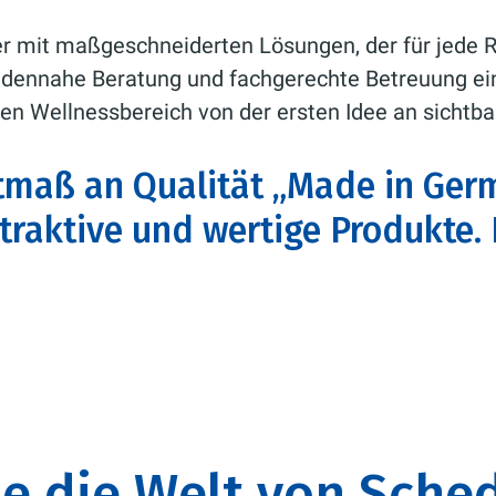
r mit maßgeschneiderten Lösungen, der für jede 
undennahe Beratung und fachgerechte Betreuung ei
n Wellnessbereich von der ersten Idee an sichtba
tmaß an Qualität „Made in Ger
raktive und wertige Produkte. E
e die Welt von Sche