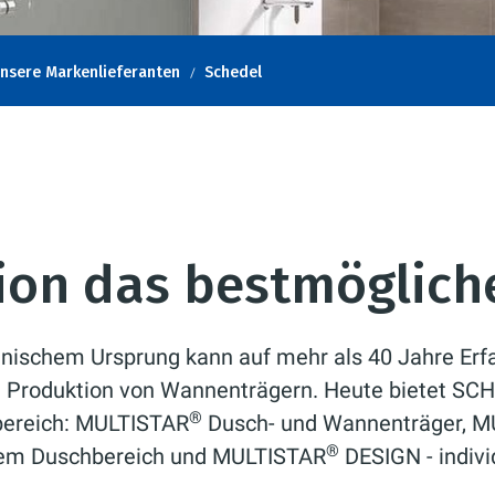
nsere Markenlieferanten
Schedel
tion das bestmöglic
schem Ursprung kann auf mehr als 40 Jahre Erfah
 Produktion von Wannenträgern. Heute bietet SCH
®
bereich: MULTISTAR
Dusch- und Wannenträger, 
®
tem Duschbereich und MULTISTAR
DESIGN - indiv