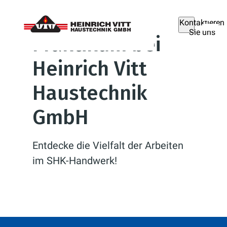
Kontaktieren
Sie uns
Praktikum bei
Heinrich Vitt
Haustechnik
GmbH
Entdecke die Vielfalt der Arbeiten
im SHK-Handwerk!