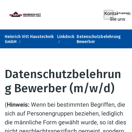
Kontaktieren
Sie uns
Heinrich Vitt Haustechnik
Linkdock
Datenschutzbelehrung
GmbH
Bewerber
Datenschutzbelehrun
g Bewerber (m/w/d)
(
Hinweis:
Wenn bei bestimmten Begriffen, die
sich auf Personengruppen beziehen, lediglich
die männliche Form gewählt wurde, so ist dies
nicht geschlechtsspezifisch gemeint, sondern