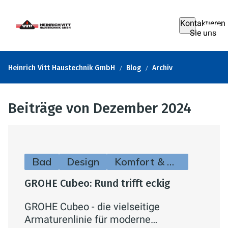
Kontaktieren
Sie uns
Heinrich Vitt Haustechnik GmbH
Blog
Archiv
Beiträge von Dezember 2024
Bad
Design
Komfort & Hygiene
GROHE Cubeo: Rund trifft eckig
GROHE Cubeo - die vielseitige
Armaturenlinie für moderne