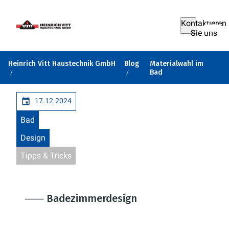
Kontaktieren
Sie uns
Heinrich Vitt Haustechnik GmbH
Blog
Materialwahl im
Bad
17.12.2024
Bad
Design
Tipps & Tricks
⸺ Badezimmerdesign