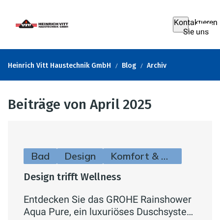
Kontaktieren
Sie uns
Heinrich Vitt Haustechnik GmbH
Blog
Archiv
Beiträge von April 2025
Bad
Design
Komfort & Hygiene
Design trifft Wellness
Entdecken Sie das GROHE Rainshower
Aqua Pure, ein luxuriöses Duschsystem