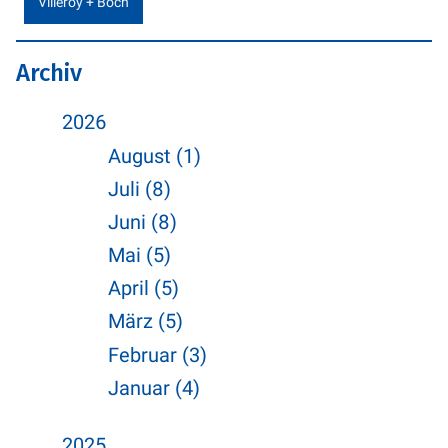
Villeroy + Boch
Archiv
2026
August (1)
Juli (8)
Juni (8)
Mai (5)
April (5)
März (5)
Februar (3)
Januar (4)
2025