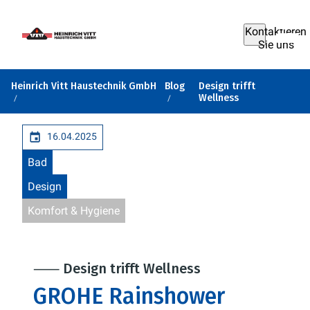
Kontaktieren
Sie uns
Heinrich Vitt Haustechnik GmbH
Blog
Design trifft
Wellness
16.04.2025
Bad
Design
Komfort & Hygiene
⸺ Design trifft Wellness
GROHE Rainshower