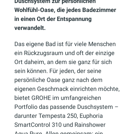
Duschsystem zur persönlichen
Wohlfühl-Oase, die jedes Badezimmer
in einen Ort der Entspannung
verwandelt.
Das eigene Bad ist für viele Menschen
ein Rückzugsraum und oft der einzige
Ort daheim, an dem sie ganz für sich
sein können. Für jeden, der seine
persönliche Oase ganz nach dem
eigenen Geschmack einrichten möchte,
bietet GROHE im umfangreichen
Portfolio das passende Duschsystem –
darunter Tempesta 250, Euphoria
SmartControl 310 und Rainshower
Aqua Pure. Allen gemeinsam: ein