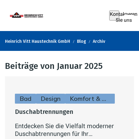
Kontaktieren
Sie uns
Heinrich Vitt Haustechnik GmbH
Blog
Archiv
Beiträge von Januar 2025
Bad
Design
Komfort & Hygiene
Duschabtrennungen
Entdecken Sie die Vielfalt moderner
Duschabtrennungen für Ihr