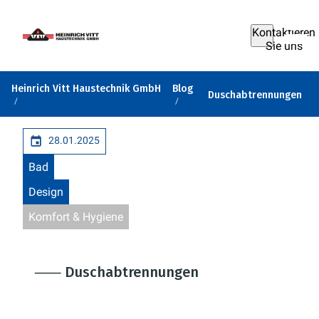
Kontaktieren
Sie uns
Heinrich Vitt Haustechnik GmbH
Blog
Duschabtrennungen
28.01.2025
Bad
Design
Komfort & Hygiene
⸺ Duschabtrennungen