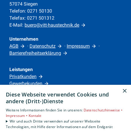
57074 Siegen
Telefon: 0271 50130
Telefax: 0271 501312
E-Mail:
buero@vitt-haustechnik.de
Unternehmen
AGB
·
Datenschutz
·
Impressum
·
Barrierefreiheitserklärung
Leistungen
Privatkunden
Gewerbekunden
×
Karriere
Diese Webseite verwendet Cookies und
Unternehmen
andere (Dritt-)Dienste
Weitere Informationen finden Sie in unseren:
Datenschutzhinweise •
Standorte
Impressum •
Kontakt
Siegen
Wir und auch Dritte verwenden auf unserer Webseite
Technologien, mit Hilfe derer Informationen auf dem Endgerät