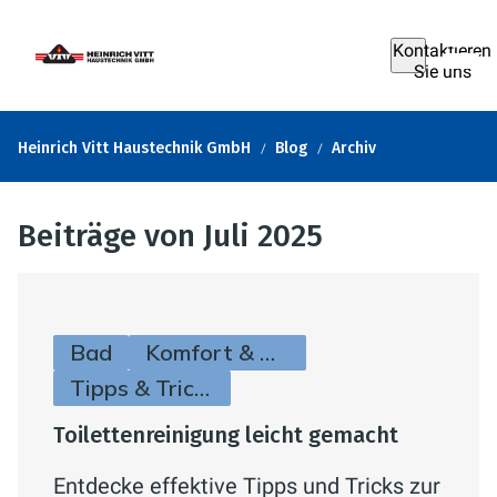
Kontaktieren
Sie uns
Heinrich Vitt Haustechnik GmbH
Blog
Archiv
Beiträge von Juli 2025
Bad
Komfort & Hygiene
Tipps & Tricks
Toilettenreinigung leicht gemacht
Entdecke effektive Tipps und Tricks zur