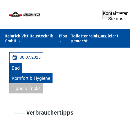
Kontaktieren
Sie uns
Heinrich Vitt Haustechnik
Blog
Toilettenreinigung leicht
GmbH
gemacht
30.07.2025
Bad
Komfort & Hygiene
Tipps & Tricks
⸺ Verbrauchertipps