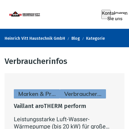
Kontaktieren
Sie uns
Heinrich Vitt Haustechnik GmbH
Blog
Kategorie
Verbraucherinfos
Marken & Produkte
Verbraucherinfos
Vaillant aroTHERM perform
Leistungsstarke Luft-Wasser-
Wärmepumpe (bis 20 kW) für große