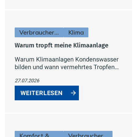
Verbraucherinfos
Klima
Warum tropft meine Klimaanlage
Warum Klimaanlagen Kondenswasser
bilden und wann vermehrtes Tropfen
auf ein Problem hindeutet.
27.07.2026
WEITERLESEN
Komfort & Hygiene
Verbraucherinfos