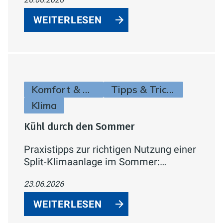
Dusche und Badewanne –
energiesparend, wassereffizient und
WEITERLESEN
komfortabel.
Komfort & Hygiene
Tipps & Tricks
Klima
Kühl durch den Sommer
Praxistipps zur richtigen Nutzung einer
Split-Klimaanlage im Sommer:
Temperatur, Verbrauch,
23.06.2026
Lüftungsverhalten und Effizienzklassen
einfach erklärt.
WEITERLESEN