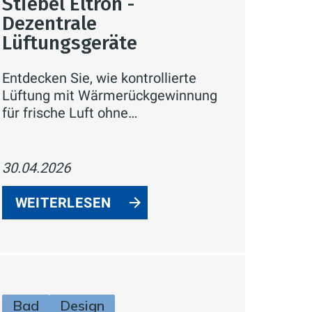
Stiebel Eltron -
Dezentrale
Lüftungsgeräte
Entdecken Sie, wie kontrollierte
Lüftung mit Wärmerückgewinnung
für frische Luft ohne
Heizenergieverluste sorgt – ideal
für Sanierung und Modernisierung.
30.04.2026
WEITERLESEN
Bad
Design