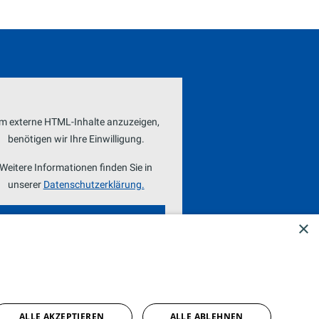
m externe HTML-Inhalte anzuzeigen,
benötigen wir Ihre Einwilligung.
Weitere Informationen finden Sie in
unserer
Datenschutzerklärung.
COOKIE-EINSTELLUNGEN
×
ÖFFNEN
ALLE AKZEPTIEREN
ALLE ABLEHNEN