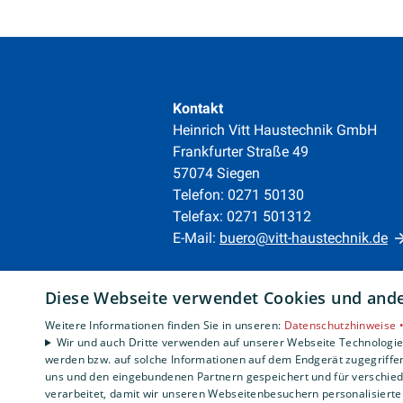
Kontakt
Heinrich Vitt Haustechnik GmbH
Frankfurter Straße 49
57074 Siegen
Telefon: 0271 50130
Telefax: 0271 501312
E-Mail:
buero@vitt-haustechnik.de
Unternehmen
Diese Webseite verwendet Cookies und ander
AGB
·
Datenschutz
·
Weitere Informationen finden Sie in unseren:
Datenschutzhinweise 
Impressum
·
Wir und auch Dritte verwenden auf unserer Webseite Technologien
Barrierefreiheitserklärung
werden bzw. auf solche Informationen auf dem Endgerät zugegriffe
uns und den eingebundenen Partnern gespeichert und für verschiede
verarbeitet, damit wir unseren Webseitenbesuchern personalisierte 