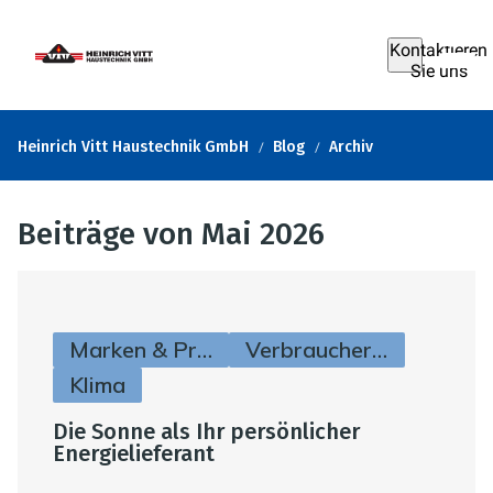
Kontaktieren
Sie uns
Heinrich Vitt Haustechnik GmbH
Blog
Archiv
Beiträge von Mai 2026
Marken & Produkte
Verbraucherinfos
Klima
Die Sonne als Ihr persönlicher
Energielieferant