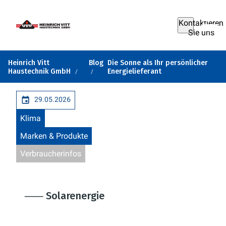
Kontaktieren
Sie uns
Heinrich Vitt
Blog
Die Sonne als Ihr persönlicher
Haustechnik GmbH
Energielieferant
29.05.2026
Klima
Marken & Produkte
Verbraucherinfos
⸺ Solarenergie