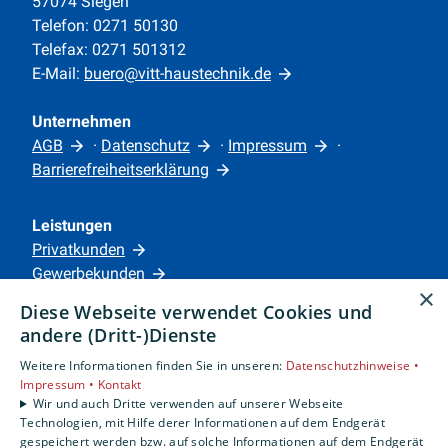
57074 Siegen
Telefon: 0271 50130
Telefax: 0271 501312
E-Mail:
buero@vitt-haustechnik.de
Unternehmen
AGB
·
Datenschutz
·
Impressum
·
Barrierefreiheitserklärung
Leistungen
Privatkunden
Gewerbekunden
×
Karriere
Diese Webseite verwendet Cookies und
Unternehmen
andere (Dritt-)Dienste
Weitere Informationen finden Sie in unseren:
Datenschutzhinweise •
Standorte
Impressum •
Kontakt
Siegen
Wir und auch Dritte verwenden auf unserer Webseite
Technologien, mit Hilfe derer Informationen auf dem Endgerät
gespeichert werden bzw. auf solche Informationen auf dem Endgerät