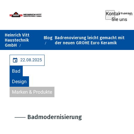
Kontaktieren
Sie uns
Heinrich Vitt
Blog
Badrenovierung leicht gemacht mit
Haustechnik
der neuen GROHE Euro Keramik
GmbH
22.08.2025
Bad
Design
Marken & Produkte
⸺ Badmodernisierung