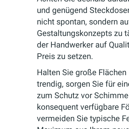
und genügend Steckdosen
nicht spontan, sondern au
Gestaltungskonzepts zu t
der Handwerker auf Qualitä
Preis zu setzen.
Halten Sie große Flächen l
trendig, sorgen Sie für ei
zum Schutz vor Schimmel
konsequent verfügbare F
vermeiden Sie typische F