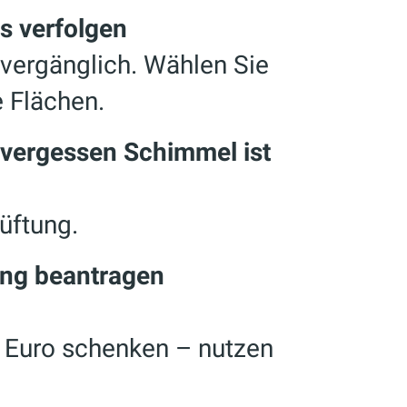
ds verfolgen
 vergänglich. Wählen Sie
e Flächen.
g vergessen Schimmel ist
üftung.
ung beantragen
 Euro schenken – nutzen