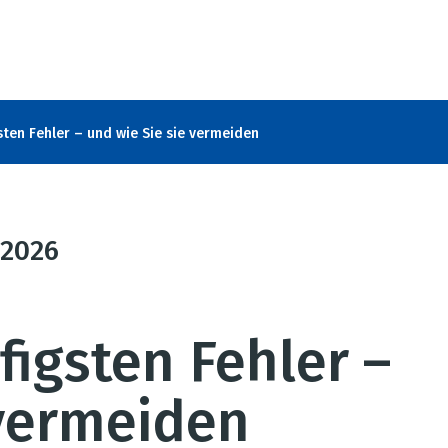
sten Fehler – und wie Sie sie vermeiden
2026
figsten Fehler –
 vermeiden