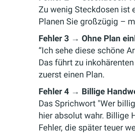
Zu wenig Steckdosen ist e
Planen Sie großzügig – 
Fehler 3 → Ohne Plan ei
“Ich sehe diese schöne Ar
Das führt zu inkohärente
zuerst einen Plan.
Fehler 4 → Billige Handw
Das Sprichwort "Wer billig
hier absolut wahr. Billig
Fehler, die später teuer w