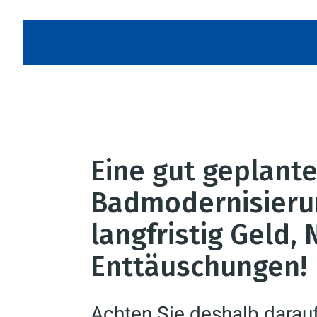
Eine gut geplant
Badmodernisieru
langfristig Geld,
Enttäuschungen!
Achten Sie deshalb darau