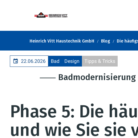
Heinrich Vitt Haustechnik GmbH
Blog
Die häufig
22.06.2026
Bad
Design
Tipps & Tricks
⸺ Badmodernisierung 
Phase 5: Die häu
und wie Sie sie