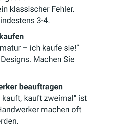
in klassischer Fehler.
mindestens 3-4.
nkaufen
matur – ich kaufe sie!”
n Designs. Machen Sie
erker beauftragen
 kauft, kauft zweimal" ist
e Handwerker machen oft
erden.