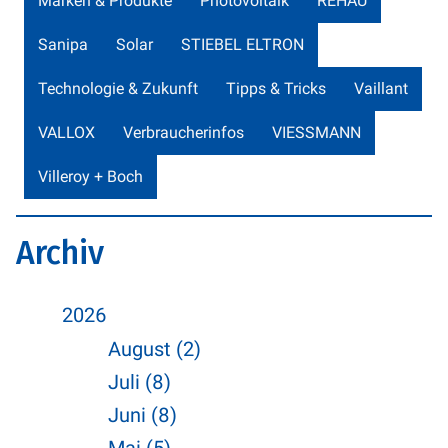
Marken & Produkte
Photovoltaik
REHAU
Sanipa
Solar
STIEBEL ELTRON
Technologie & Zukunft
Tipps & Tricks
Vaillant
VALLOX
Verbraucherinfos
VIESSMANN
Villeroy + Boch
Archiv
2026
August (2)
Juli (8)
Juni (8)