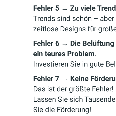
Fehler 5 → Zu viele Tren
Trends sind schön – aber
zeitlose Designs für groß
Fehler 6 → Die Belüftun
ein teures Problem
.
Investieren Sie in gute Bel
Fehler 7 → Keine Förder
Das ist der größte Fehler!
Lassen Sie sich Tausende
Sie die Förderung!