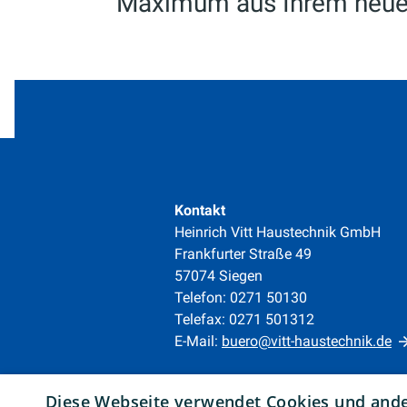
Maximum aus Ihrem neue
Kontakt
Heinrich Vitt Haustechnik GmbH
Frankfurter Straße 49
57074 Siegen
Telefon: 0271 50130
Telefax: 0271 501312
E-Mail:
buero@vitt-haustechnik.de
Unternehmen
Diese Webseite verwendet Cookies und ander