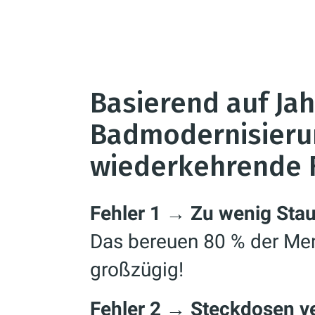
Basierend auf Ja
Badmodernisieru
wiederkehrende 
Fehler 1 → Zu wenig Sta
Das bereuen 80 % der Men
großzügig!
Fehler 2 → Steckdosen v