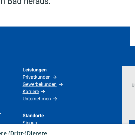
n Bad heraus.
Leistungen
Privatkunden
Gewerbekunden
U
Karriere
Unternehmen
Standorte
Siegen
e (Dritt-)Dienste