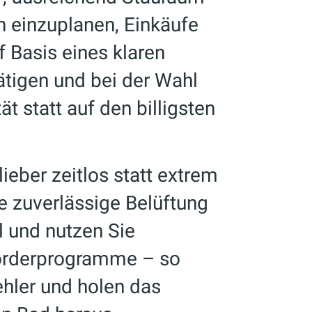
 einzuplanen, Einkäufe
f Basis eines klaren
ätigen und bei der Wahl
t statt auf den billigsten
ieber zeitlos statt extrem
ne zuverlässige Belüftung
 und nutzen Sie
örderprogramme – so
ehler und holen das