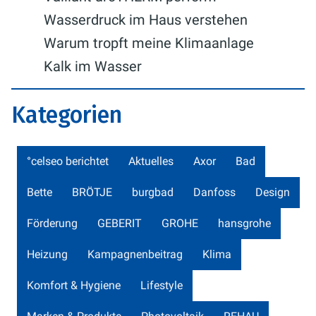
Wasserdruck im Haus verstehen
Warum tropft meine Klimaanlage
Kalk im Wasser
Kategorien
°celseo berichtet
Aktuelles
Axor
Bad
Bette
BRÖTJE
burgbad
Danfoss
Design
Förderung
GEBERIT
GROHE
hansgrohe
Heizung
Kampagnenbeitrag
Klima
Komfort & Hygiene
Lifestyle