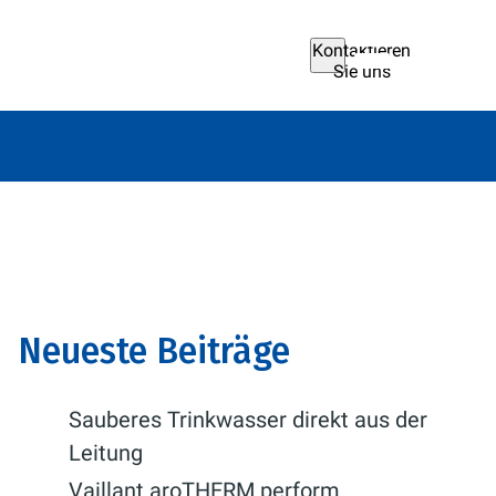
Kontaktieren
Sie uns
Neueste Beiträge
Sauberes Trinkwasser direkt aus der
Leitung
Vaillant aroTHERM perform