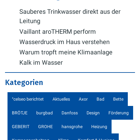
Sauberes Trinkwasser direkt aus der
Leitung
Vaillant aroTHERM perform
Wasserdruck im Haus verstehen
Warum tropft meine Klimaanlage
Kalk im Wasser
Kategorien
°celseo berichtet
Aktuelles
Axor
Bad
Bette
BRÖTJE
burgbad
Danfoss
Design
Förderung
GEBERIT
GROHE
hansgrohe
Heizung