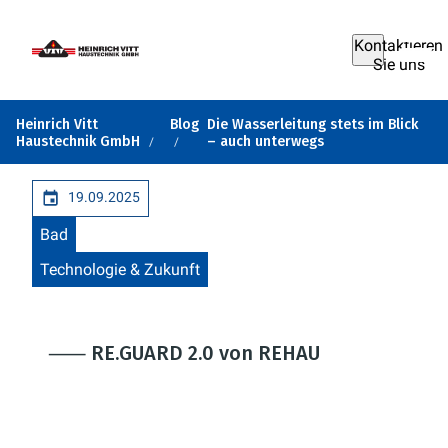
Kontaktieren
Sie uns
Heinrich Vitt
Blog
Die Wasserleitung stets im Blick
Haustechnik GmbH
– auch unterwegs
19.09.2025
Bad
Technologie & Zukunft
⸺ RE.GUARD 2.0 von REHAU