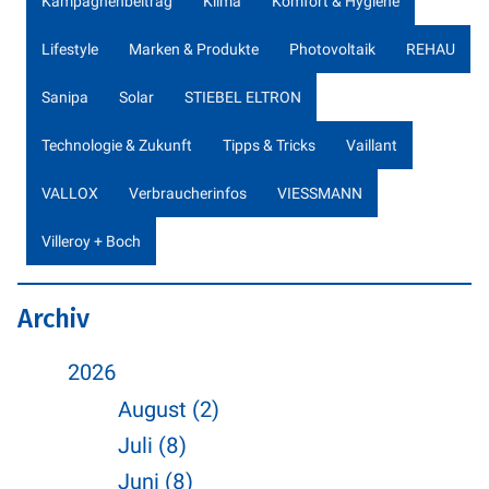
Kampagnenbeitrag
Klima
Komfort & Hygiene
Lifestyle
Marken & Produkte
Photovoltaik
REHAU
Sanipa
Solar
STIEBEL ELTRON
Technologie & Zukunft
Tipps & Tricks
Vaillant
VALLOX
Verbraucherinfos
VIESSMANN
Villeroy + Boch
Archiv
2026
August (2)
Juli (8)
Juni (8)