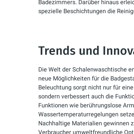
Badezimmers. Darüber hinaus erleic
spezielle Beschichtungen die Reini
Trends und Innov
Die Welt der Schalenwaschtische ent
neue Möglichkeiten für die Badgestal
Beleuchtung sorgt nicht nur für ei
sondern verbessert auch die Funkti
Funktionen wie berührungslose Arma
Wassertemperaturregelungen setze
Nachhaltige Materialien gewinnen
Verbraucher umweltfreundliche Op