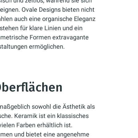
sch und zeitlos, während sie sich
eignen. Ovale Designs bieten nicht
ahlen auch eine organische Eleganz
tehen für klare Linien und ein
metrische Formen extravagante
staltungen ermöglichen.
Oberflächen
maßgeblich sowohl die Ästhetik als
sche. Keramik ist ein klassisches
vielen Farben erhältlich ist.
ormen und bietet eine angenehme