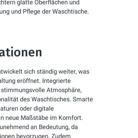
htern glatte Oberflächen und
gung und Pflege der Waschtische.
ationen
wickelt sich ständig weiter, was
tung eröffnet. Integrierte
ne stimmungsvolle Atmosphäre,
onalität des Waschtisches. Smarte
turen oder digitale
n neue Maßstäbe im Komfort.
 zunehmend an Bedeutung, da
tionen bevorzugen. Zudem