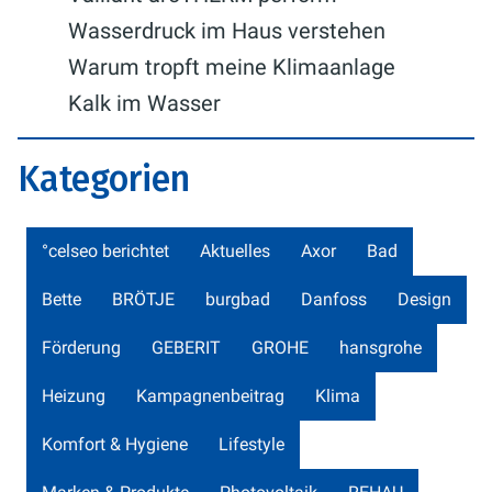
Wasserdruck im Haus verstehen
Warum tropft meine Klimaanlage
Kalk im Wasser
Kategorien
°celseo berichtet
Aktuelles
Axor
Bad
Bette
BRÖTJE
burgbad
Danfoss
Design
Förderung
GEBERIT
GROHE
hansgrohe
Heizung
Kampagnenbeitrag
Klima
Komfort & Hygiene
Lifestyle