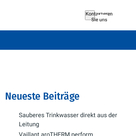
Kontaktieren
Sie uns
Neueste Beiträge
Sauberes Trinkwasser direkt aus der
Leitung
Vaillant aroTHERM perform