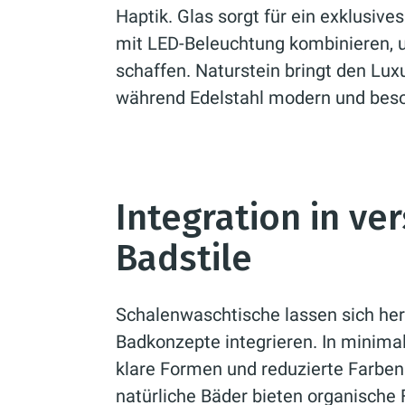
Haptik. Glas sorgt für ein exklusive
mit LED-Beleuchtung kombinieren,
schaffen. Naturstein bringt den Lu
während Edelstahl modern und beso
Integration in ve
Badstile
Schalenwaschtische lassen sich her
Badkonzepte integrieren. In minima
klare Formen und reduzierte Farben
natürliche Bäder bieten organische