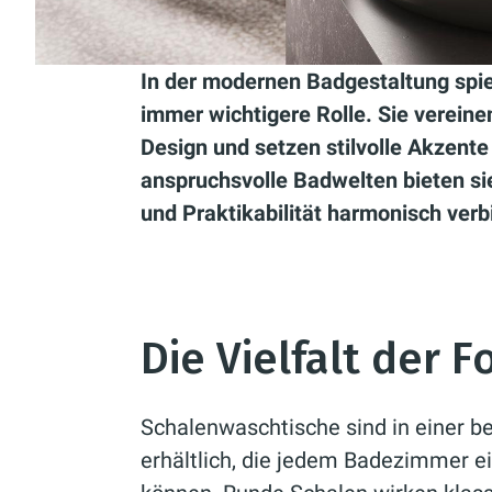
In der modernen Badgestaltung spi
immer wichtigere Rolle. Sie vereine
Design und setzen stilvolle Akzent
anspruchsvolle Badwelten bieten si
und Praktikabilität harmonisch verb
Die Vielfalt der 
Schalenwaschtische sind in einer b
erhältlich, die jedem Badezimmer ei