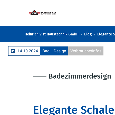
Heinrich Vitt Haustechnik GmbH
Blog
Elegante 
14.10.2024
Bad
Design
Verbraucherinfos
⸺ Badezimmerdesign
Elegante Schal