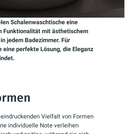
elen Schalenwaschtische eine
n Funktionalität mit ästhetischem
e in jedem Badezimmer. Für
e eine perfekte Lösung, die Eleganz
indet.
Formen
eeindruckenden Vielfalt von Formen
ne individuelle Note verleihen