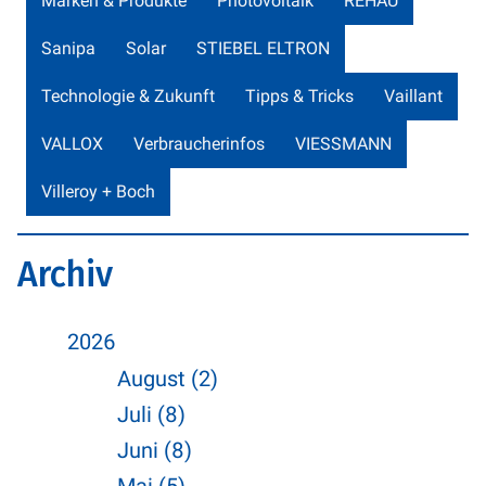
Marken & Produkte
Photovoltaik
REHAU
Sanipa
Solar
STIEBEL ELTRON
Technologie & Zukunft
Tipps & Tricks
Vaillant
VALLOX
Verbraucherinfos
VIESSMANN
Villeroy + Boch
Archiv
2026
August (2)
Juli (8)
Juni (8)