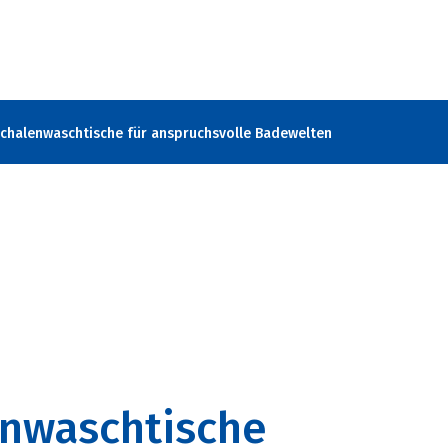
Schalenwaschtische für anspruchsvolle Badewelten
enwaschtische