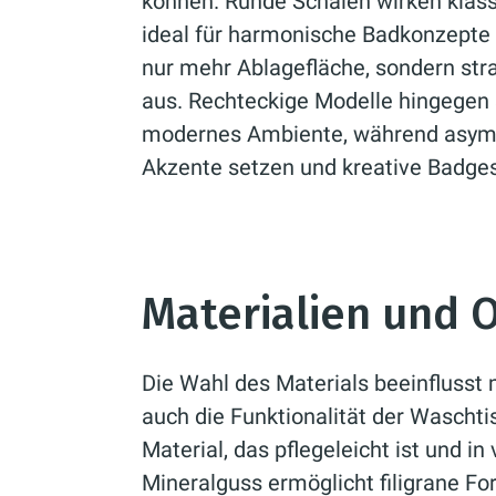
können. Runde Schalen wirken klassi
ideal für harmonische Badkonzepte 
nur mehr Ablagefläche, sondern str
aus. Rechteckige Modelle hingegen s
modernes Ambiente, während asym
Akzente setzen und kreative Badge
Materialien und 
Die Wahl des Materials beeinflusst 
auch die Funktionalität der Waschti
Material, das pflegeleicht ist und in 
Mineralguss ermöglicht filigrane F