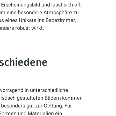
s Erscheinungsbild und lässt sich oft
 um eine besondere Atmosphäre zu
xus eines Unikats ins Badezimmer,
nders robust wirkt.
rschiedene
vorragend in unterschiedliche
listisch gestalteten Bädern kommen
 besonders gut zur Geltung. Für
 Formen und Materialien ein