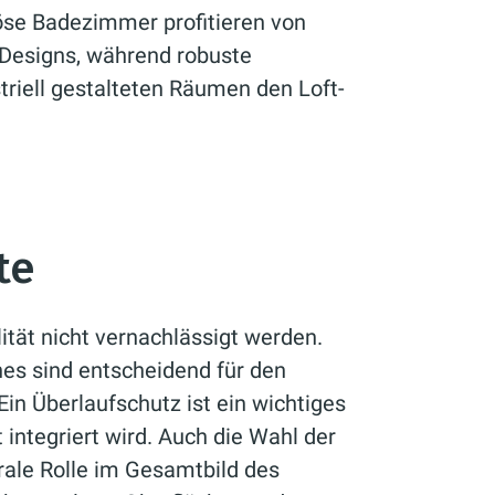
öse Badezimmer profitieren von
 Designs, während robuste
striell gestalteten Räumen den Loft-
te
lität nicht vernachlässigt werden.
es sind entscheidend für den
Ein Überlaufschutz ist ein wichtiges
 integriert wird. Auch die Wahl der
rale Rolle im Gesamtbild des