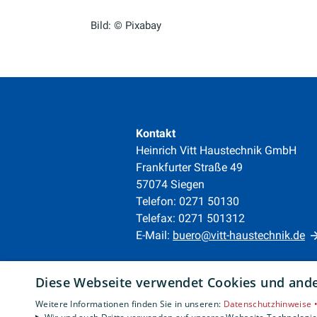
Bild: © Pixabay
Kontakt
Heinrich Vitt Haustechnik GmbH
Frankfurter Straße 49
57074 Siegen
Telefon: 0271 50130
Telefax: 0271 501312
E-Mail:
buero@vitt-haustechnik.de
Unternehmen
Diese Webseite verwendet Cookies und ander
AGB
·
Datenschutz
·
Weitere Informationen finden Sie in unseren:
Datenschutzhinweise 
Impressum
·