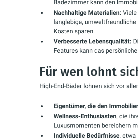
Badezimmer kann den Immobili
Nachhaltige Materialien:
Viele
langlebige, umweltfreundliche M
Kosten sparen.
Verbesserte Lebensqualität:
Di
Features kann das persönliche
Für wen lohnt sic
High-End-Bäder lohnen sich vor alle
Eigentümer, die den Immobilie
Wellness-Enthusiasten
, die ih
Luxusmomenten bereichern m
Individuelle Bedürfnisse
, etwa