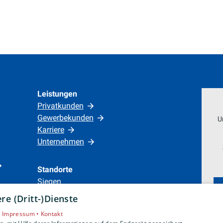
Leistungen
Privatkunden
Gewerbekunden
U
Karriere
Unternehmen
Standorte
Siegen
e (Dritt-)Dienste
•
Impressum •
Kontakt