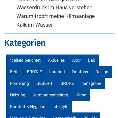
Wasserdruck im Haus verstehen
Warum tropft meine Klimaanlage
Kalk im Wasser
Kategorien
°celseo berichtet
Aktuelles
Axor
Bad
Bette
BRÖTJE
burgbad
Danfoss
Design
Förderung
GEBERIT
GROHE
hansgrohe
Heizung
Kampagnenbeitrag
Klima
Komfort & Hygiene
Lifestyle