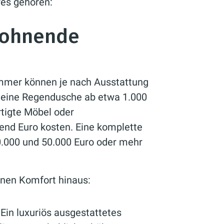
res gehören:
 lohnende
immer können je nach Ausstattung
d eine Regendusche ab etwa 1.000
rtigte Möbel oder
nd Euro kosten. Eine komplette
.000 und 50.000 Euro oder mehr
inen Komfort hinaus:
Ein luxuriös ausgestattetes