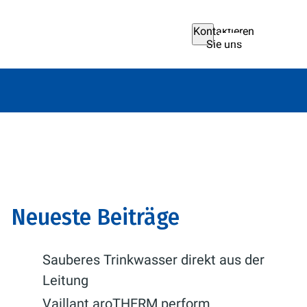
Kontaktieren
Sie uns
Neueste Beiträge
Sauberes Trinkwasser direkt aus der
Leitung
Vaillant aroTHERM perform