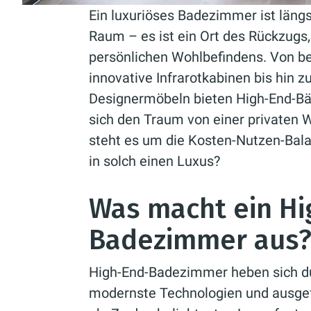
Ein luxuriöses Badezimmer ist längs
Raum – es ist ein Ort des Rückzugs
persönlichen Wohlbefindens. Von 
innovative Infrarotkabinen bis hin
Designermöbeln bieten High-End-Bäd
sich den Traum von einer privaten W
steht es um die Kosten-Nutzen-Balan
in solch einen Luxus?
Was macht ein Hi
Badezimmer aus
High-End-Badezimmer heben sich dur
modernste Technologien und ausgef