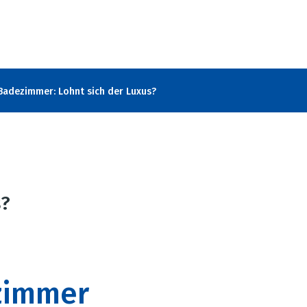
Badezimmer: Lohnt sich der Luxus?
s?
zimmer