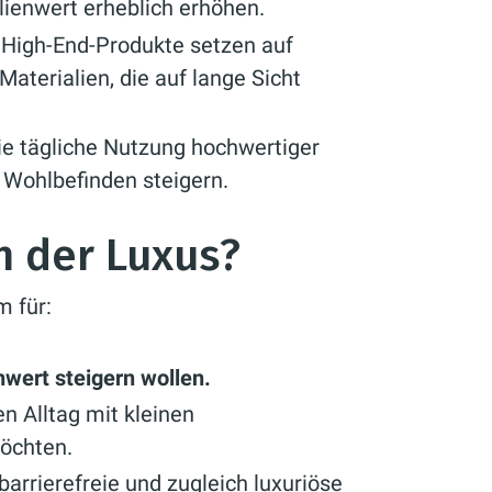
enwert erheblich erhöhen.
 High-End-Produkte setzen auf
aterialien, die auf lange Sicht
e tägliche Nutzung hochwertiger
 Wohlbefinden steigern.
h der Luxus?
m für:
nwert steigern wollen.
ren Alltag mit kleinen
öchten.
 barrierefreie und zugleich luxuriöse