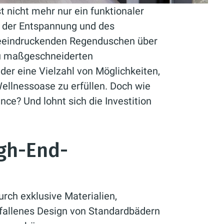
t nicht mehr nur ein funktionaler
, der Entspannung und des
beeindruckenden Regenduschen über
 zu maßgeschneiderten
er eine Vielzahl von Möglichkeiten,
ellnessoase zu erfüllen. Doch wie
ce? Und lohnt sich die Investition
gh-End-
?
ch exklusive Materialien,
allenes Design von Standardbädern