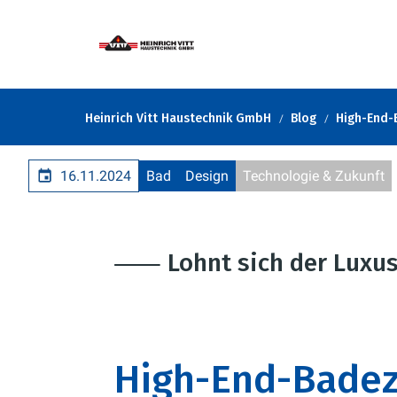
Heinrich Vitt Haustechnik GmbH
Blog
High-End-
16.11.2024
Bad
Design
Technologie & Zukunft
⸺ Lohnt sich der Luxu
High-End-Bade