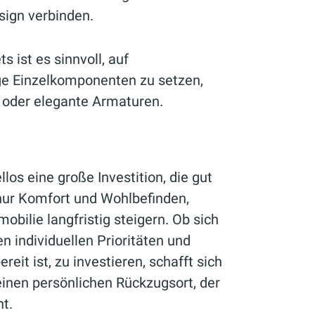
sign verbinden.
s ist es sinnvoll, auf
ge Einzelkomponenten zu setzen,
 oder elegante Armaturen.
os eine große Investition, die gut
t nur Komfort und Wohlbefinden,
bilie langfristig steigern. Ob sich
n individuellen Prioritäten und
reit ist, zu investieren, schafft sich
inen persönlichen Rückzugsort, der
t.