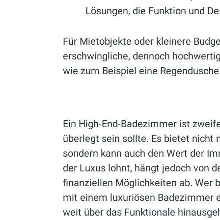
Lösungen, die Funktion und De
Für Mietobjekte oder kleinere Budget
erschwingliche, dennoch hochwerti
wie zum Beispiel eine Regendusche
Ein High-End-Badezimmer ist zweifell
überlegt sein sollte. Es bietet nich
sondern kann auch den Wert der Immo
der Luxus lohnt, hängt jedoch von de
finanziellen Möglichkeiten ab. Wer be
mit einem luxuriösen Badezimmer e
weit über das Funktionale hinausgeh