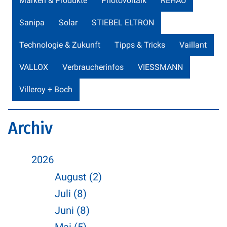
Marken & Produkte
Photovoltaik
REHAU
Sanipa
Solar
STIEBEL ELTRON
Technologie & Zukunft
Tipps & Tricks
Vaillant
VALLOX
Verbraucherinfos
VIESSMANN
Villeroy + Boch
Archiv
2026
August (2)
Juli (8)
Juni (8)