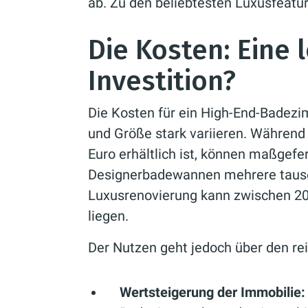
ab. Zu den beliebtesten Luxusfeatu
Die Kosten: Eine
Investition?
Die Kosten für ein High-End-Badez
und Größe stark variieren. Währen
Euro erhältlich ist, können maßgefe
Designerbadewannen mehrere tause
Luxusrenovierung kann zwischen 20
liegen.
Der Nutzen geht jedoch über den re
Wertsteigerung der Immobilie: